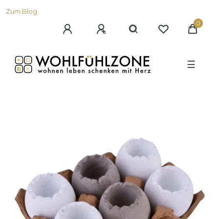
Zum Blog
0
☰