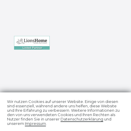
Impressum
Daten­schutz­erklärung
Wir nutzen Cookies auf unserer Website. Einige von diesen
sind essenziell, während andere uns helfen, diese Website
und Ihre Erfahrung zu verbessern. Weitere Informationen zu
den von uns verwendeten Cookies und Ihren Rechten als
Nutzer finden Sie in unserer
Daten­schutz­erklärung
und
unserem
Impressum
.