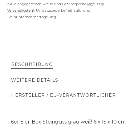
* Alle angegebenen Preise sind Gesamtpreise (ggf. zzgl.
Versandkosten
). Umsatzsteuerbefreit aufgrund
Kleinunternehmerregelung.
BESCHREIBUNG
WEITERE DETAILS
HERSTELLER / EU-VERANTWORTLICHER
6er Eier-Box Steinguss grau weiß 6 x 15 x 10 cm