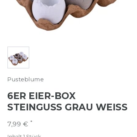
Pusteblume
6ER EIER-BOX
STEINGUSS GRAU WEISS
*
7,99 €
Inhalt
1
Stück