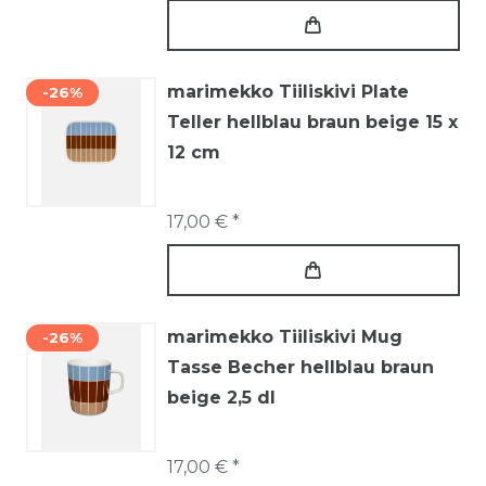
marimekko Tiiliskivi Plate
-26%
Teller hellblau braun beige 15 x
12 cm
17,00 € *
marimekko Tiiliskivi Mug
-26%
Tasse Becher hellblau braun
beige 2,5 dl
17,00 € *