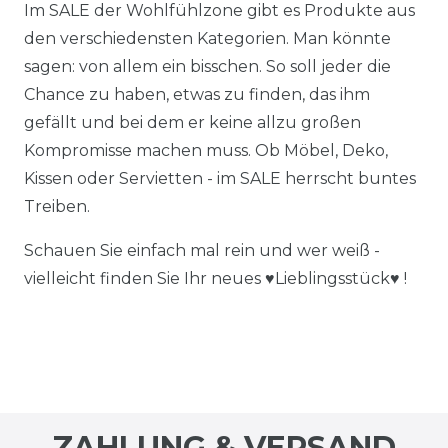
Im SALE der Wohlfühlzone gibt es Produkte aus
den verschiedensten Kategorien. Man könnte
sagen: von allem ein bisschen. So soll jeder die
Chance zu haben, etwas zu finden, das ihm
gefällt und bei dem er keine allzu großen
Kompromisse machen muss. Ob Möbel, Deko,
Kissen oder Servietten - im SALE herrscht buntes
Treiben.
Schauen Sie einfach mal rein und wer weiß -
vielleicht finden Sie Ihr neues ♥Lieblingsstück♥ !
ZAHLUNG & VERSAND