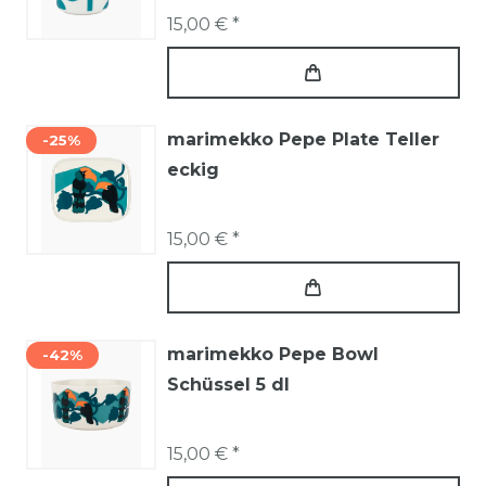
15,00 € *
marimekko Pepe Plate Teller
-25%
eckig
15,00 € *
marimekko Pepe Bowl
-42%
Schüssel 5 dl
15,00 € *