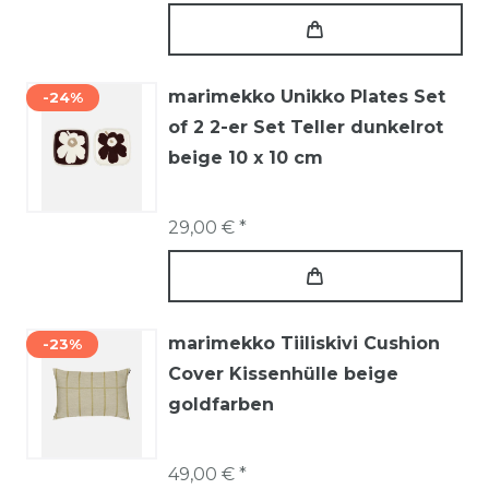
marimekko Unikko Plates Set
-24%
of 2 2-er Set Teller dunkelrot
beige 10 x 10 cm
29,00 € *
marimekko Tiiliskivi Cushion
-23%
Cover Kissenhülle beige
goldfarben
49,00 € *