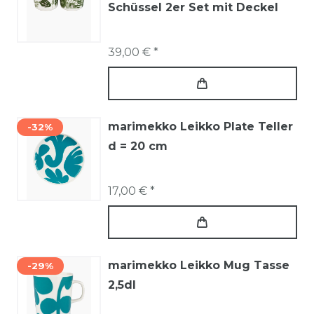
Schüssel 2er Set mit Deckel
39,00 € *
marimekko Leikko Plate Teller
-32%
d = 20 cm
17,00 € *
marimekko Leikko Mug Tasse
-29%
2,5dl