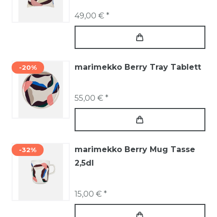
49,00 € *
marimekko Berry Tray Tablett
-20%
55,00 € *
marimekko Berry Mug Tasse
-32%
2,5dl
15,00 € *