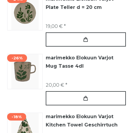
Plate Teller d = 20 cm
19,00 € *
marimekko Elokuun Varjot
-26%
Mug Tasse 4dl
20,00 € *
marimekko Elokuun Varjot
-18%
Kitchen Towel Geschirrtuch