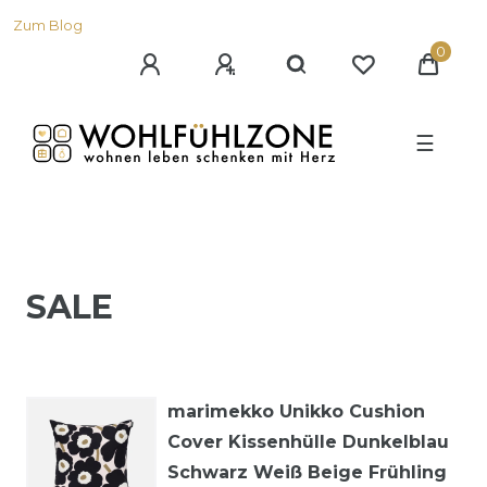
Zum Blog
0
☰
SALE
marimekko Unikko Cushion
Cover Kissenhülle Dunkelblau
Schwarz Weiß Beige Frühling