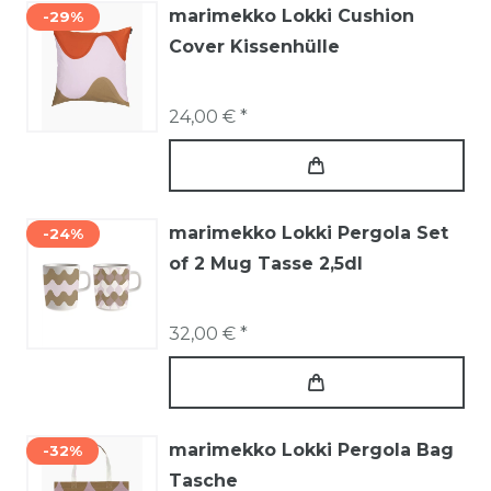
marimekko Lokki Cushion
-29%
Cover Kissenhülle
24,00 € *
marimekko Lokki Pergola Set
-24%
of 2 Mug Tasse 2,5dl
32,00 € *
marimekko Lokki Pergola Bag
-32%
Tasche