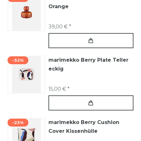
Orange
39,00 € *
marimekko Berry Plate Teller
-32%
eckig
15,00 € *
marimekko Berry Cushion
-23%
Cover Kissenhülle