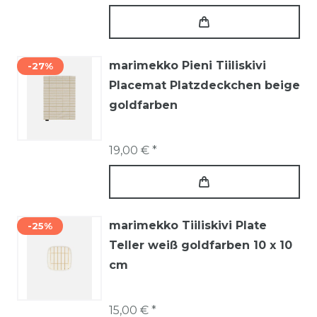
marimekko Pieni Tiiliskivi
-27%
Placemat Platzdeckchen beige
goldfarben
19,00 € *
marimekko Tiiliskivi Plate
-25%
Teller weiß goldfarben 10 x 10
cm
15,00 € *