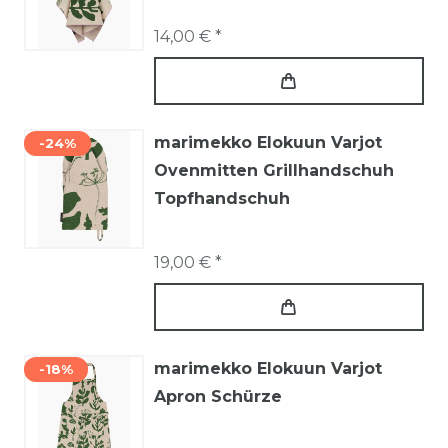
14,00 € *
marimekko Elokuun Varjot
-24%
Ovenmitten Grillhandschuh
Topfhandschuh
19,00 € *
marimekko Elokuun Varjot
-18%
Apron Schürze