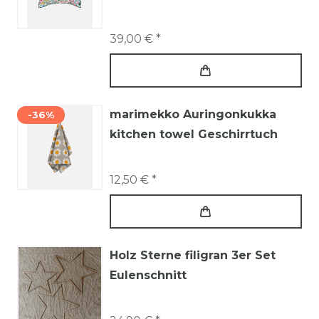
39,00 € *
marimekko Auringonkukka
-36%
kitchen towel Geschirrtuch
12,50 € *
Holz Sterne filigran 3er Set
Eulenschnitt