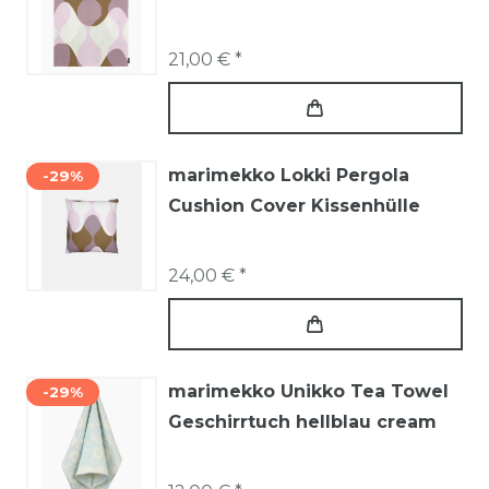
21,00 € *
marimekko Lokki Pergola
-29%
Cushion Cover Kissenhülle
24,00 € *
marimekko Unikko Tea Towel
-29%
Geschirrtuch hellblau cream