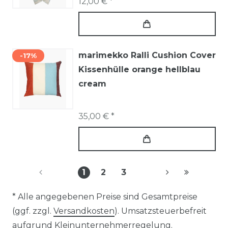
12,00 € *
marimekko Ralli Cushion Cover
-17%
Kissenhülle orange hellblau
cream
35,00 € *
1
2
3
* Alle angegebenen Preise sind Gesamtpreise
(ggf. zzgl.
Versandkosten
). Umsatzsteuerbefreit
aufgrund Kleinunternehmerregelung.