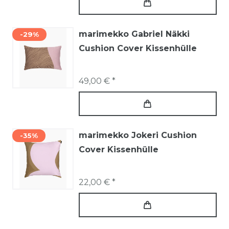
marimekko Gabriel Näkki
-29%
Cushion Cover Kissenhülle
49,00 € *
marimekko Jokeri Cushion
-35%
Cover Kissenhülle
22,00 € *