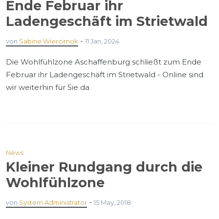
Ende Februar ihr
Ladengeschäft im Strietwald
-
von
Sabine Wiercimok
11 Jan, 2024
Die Wohlfühlzone Aschaffenburg schließt zum Ende
Februar ihr Ladengeschäft im Strietwald - Online sind
wir weiterhin für Sie da
News
Kleiner Rundgang durch die
Wohlfühlzone
-
von
System Administrator
15 May, 2018