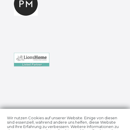
Impressum
Daten­schutz­erklärung
Wir nutzen Cookies auf unserer Website. Einige von diesen
sind essenziell, während andere uns helfen, diese Website
und Ihre Erfahrung zu verbessern. Weitere Informationen zu