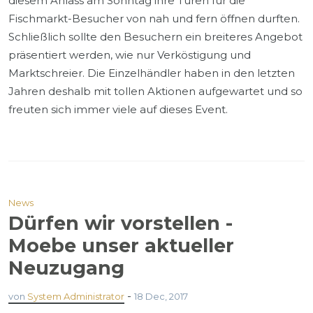
diesem Anlass am Sonntag ihre Türen für die
Fischmarkt-Besucher von nah und fern öffnen durften.
Schließlich sollte den Besuchern ein breiteres Angebot
präsentiert werden, wie nur Verköstigung und
Marktschreier. Die Einzelhändler haben in den letzten
Jahren deshalb mit tollen Aktionen aufgewartet und so
freuten sich immer viele auf dieses Event.
News
Dürfen wir vorstellen -
Moebe unser aktueller
Neuzugang
-
von
System Administrator
18 Dec, 2017