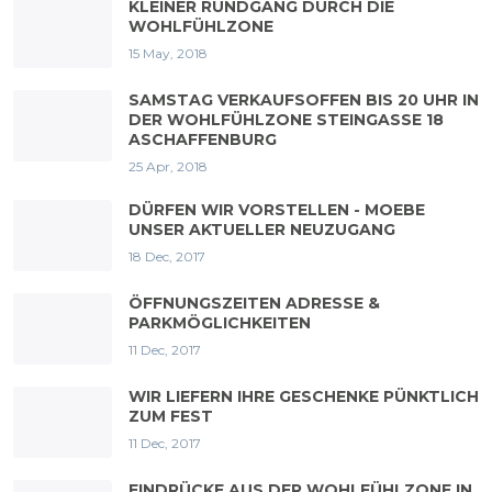
KLEINER RUNDGANG DURCH DIE
WOHLFÜHLZONE
15 May, 2018
SAMSTAG VERKAUFSOFFEN BIS 20 UHR IN
DER WOHLFÜHLZONE STEINGASSE 18
ASCHAFFENBURG
25 Apr, 2018
DÜRFEN WIR VORSTELLEN - MOEBE
UNSER AKTUELLER NEUZUGANG
18 Dec, 2017
ÖFFNUNGSZEITEN ADRESSE &
PARKMÖGLICHKEITEN
11 Dec, 2017
WIR LIEFERN IHRE GESCHENKE PÜNKTLICH
ZUM FEST
11 Dec, 2017
EINDRÜCKE AUS DER WOHLFÜHLZONE IN