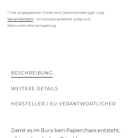
* Alle angegebenen Preise sind Gesamtpreise (ggf. zzgl.
Versandkosten
). Umsatzsteuerbefreit aufgrund
Kleinunternehmerregelung.
BESCHREIBUNG
WEITERE DETAILS
HERSTELLER / EU-VERANTWORTLICHER
Damit es im Büro kein Papierchaos entsteht,