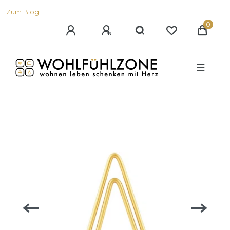
Zum Blog
0
☰