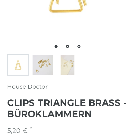
House Doctor
CLIPS TRIANGLE BRASS -
BÜROKLAMMERN
*
5,20 €