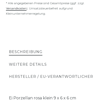
* Alle angegebenen Preise sind Gesamtpreise (ggf. zzgl.
Versandkosten
). Umsatzsteuerbefreit aufgrund
Kleinunternehmerregelung.
BESCHREIBUNG
WEITERE DETAILS
HERSTELLER / EU-VERANTWORTLICHER
Ei Porzellan rosa klein 9 x 6 x 6 cm