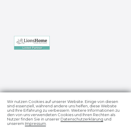
Impressum
Daten­schutz­erklärung
Wir nutzen Cookies auf unserer Website. Einige von diesen
sind essenziell, während andere uns helfen, diese Website
und Ihre Erfahrung zu verbessern. Weitere Informationen zu
den von uns verwendeten Cookies und Ihren Rechten als
Nutzer finden Sie in unserer
Daten­schutz­erklärung
und
unserem
Impressum
.