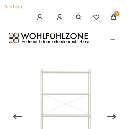
Zum Blog
0
☰