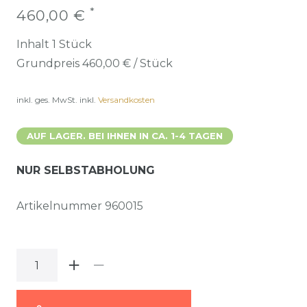
*
460,00 €
Inhalt
1
Stück
Grundpreis
460,00 € / Stück
inkl. ges. MwSt.
inkl.
Versandkosten
AUF LAGER. BEI IHNEN IN CA. 1-4 TAGEN
NUR SELBSTABHOLUNG
Artikelnummer
960015