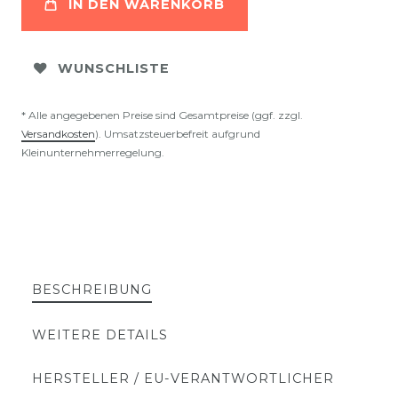
IN DEN WARENKORB
WUNSCHLISTE
* Alle angegebenen Preise sind Gesamtpreise (ggf. zzgl.
Versandkosten
). Umsatzsteuerbefreit aufgrund
Kleinunternehmerregelung.
BESCHREIBUNG
WEITERE DETAILS
HERSTELLER / EU-VERANTWORTLICHER