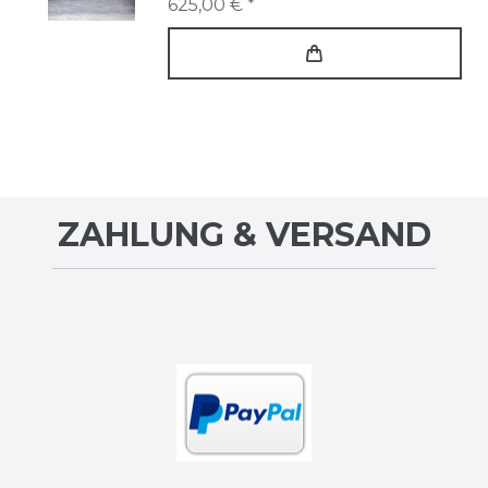
625,00 € *
ZAHLUNG & VERSAND