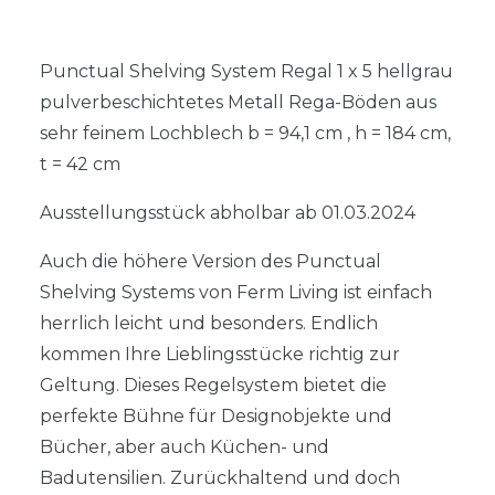
Punctual Shelving System Regal 1 x 5 hellgrau
pulverbeschichtetes Metall Rega-Böden aus
sehr feinem Lochblech b = 94,1 cm , h = 184 cm,
t = 42 cm
Ausstellungsstück abholbar ab 01.03.2024
Auch die höhere Version des Punctual
Shelving Systems von Ferm Living ist einfach
herrlich leicht und besonders. Endlich
kommen Ihre Lieblingsstücke richtig zur
Geltung. Dieses Regelsystem bietet die
perfekte Bühne für Designobjekte und
Bücher, aber auch Küchen- und
Badutensilien. Zurückhaltend und doch