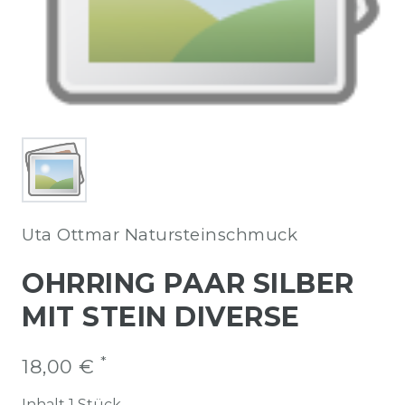
Uta Ottmar Natursteinschmuck
OHRRING PAAR SILBER
MIT STEIN DIVERSE
*
18,00 €
Inhalt
1
Stück