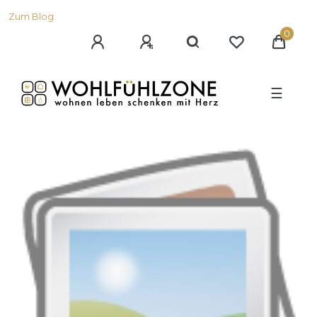
Zum Blog
0
☰