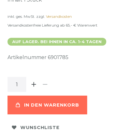
inkl. ges. MwSt.
zzgl.
Versandkosten
Versandkostenfreie Lieferung ab 65,- € Warenwert
AUF LAGER. BEI IHNEN IN CA. 1-4 TAGEN
Artikelnummer
6901785
IN DEN WARENKORB
WUNSCHLISTE