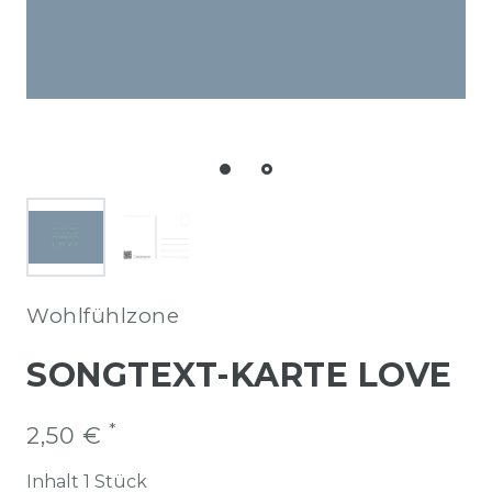
Wohlfühlzone
SONGTEXT-KARTE LOVE
*
2,50 €
Inhalt
1
Stück