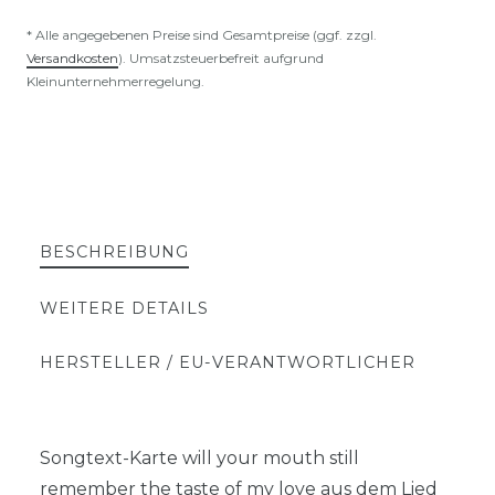
* Alle angegebenen Preise sind Gesamtpreise (ggf. zzgl.
Versandkosten
). Umsatzsteuerbefreit aufgrund
Kleinunternehmerregelung.
BESCHREIBUNG
WEITERE DETAILS
HERSTELLER / EU-VERANTWORTLICHER
Songtext-Karte will your mouth still
remember the taste of my love aus dem Lied