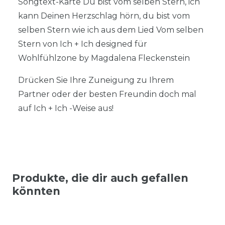
Songtext-Karte Du bist vom selben Stern, ich
kann Deinen Herzschlag hörn, du bist vom
selben Stern wie ich aus dem Lied Vom selben
Stern von Ich + Ich designed für
Wohlfühlzone by Magdalena Fleckenstein
Drücken Sie Ihre Zuneigung zu Ihrem
Partner oder der besten Freundin doch mal
auf Ich + Ich -Weise aus!
Produkte, die dir auch gefallen
könnten