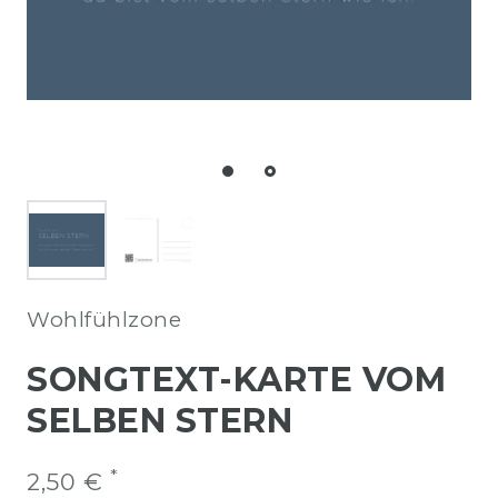
Wohlfühlzone
SONGTEXT-KARTE VOM
SELBEN STERN
*
2,50 €