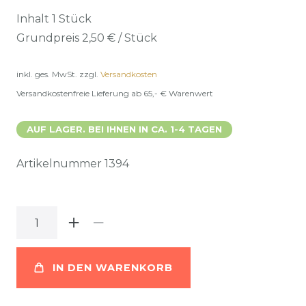
Inhalt
1
Stück
Grundpreis
2,50 € / Stück
inkl. ges. MwSt.
zzgl.
Versandkosten
Versandkostenfreie Lieferung ab 65,- € Warenwert
AUF LAGER. BEI IHNEN IN CA. 1-4 TAGEN
Artikelnummer
1394
IN DEN WARENKORB