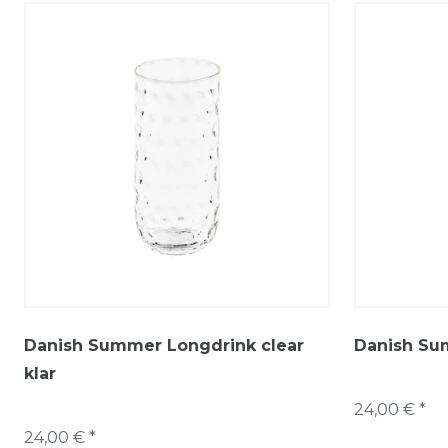
Danish Summer Longdrink clear
Danish Su
klar
24,00 € *
24,00 € *