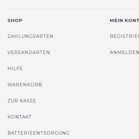
SHOP
MEIN KON
ZAHLUNGSARTEN
REGISTRI
VERSANDARTEN
ANMELDE
HILFE
WARENKORB
ZUR KASSE
KONTAKT
BATTERIEENTSORGUNG