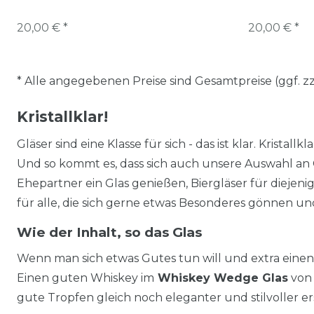
20,00 € *
20,00 € *
* Alle angegebenen Preise sind Gesamtpreise (ggf. z
Kristallklar!
Gläser sind eine Klasse für sich - das ist klar. Kristal
Und so kommt es, dass sich auch unsere Auswahl an Gl
Ehepartner ein Glas genießen, Biergläser für diejen
für alle, die sich gerne etwas Besonderes gönnen un
Wie der Inhalt, so das Glas
Wenn man sich etwas Gutes tun will und extra einen
Einen guten Whiskey im
Whiskey Wedge Glas
vo
gute Tropfen gleich noch eleganter und stilvoller e