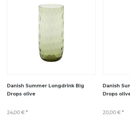
Danish Summer Longdrink Big
Danish Su
Drops olive
Drops oliv
24,00 € *
20,00 € *