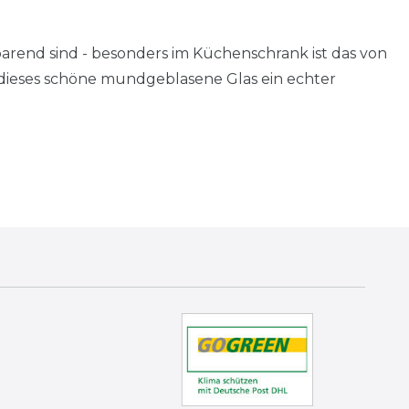
arend sind - besonders im Küchenschrank ist das von
t dieses schöne mundgeblasene Glas ein echter