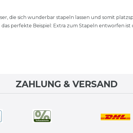
r, die sich wunderbar stapeln lassen und somit platzsp
t das perfekte Beispiel: Extra zum Stapeln entworfen is
ZAHLUNG & VERSAND