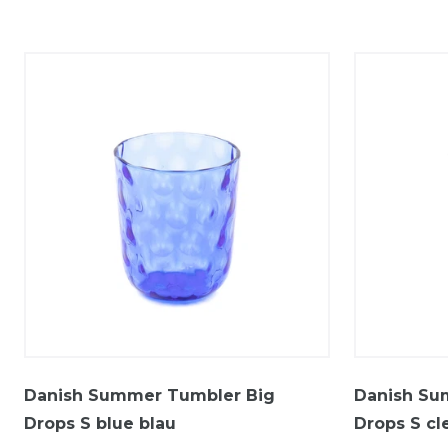
Danish Summer Tumbler Big
Danish Su
Drops S blue blau
Drops S cle