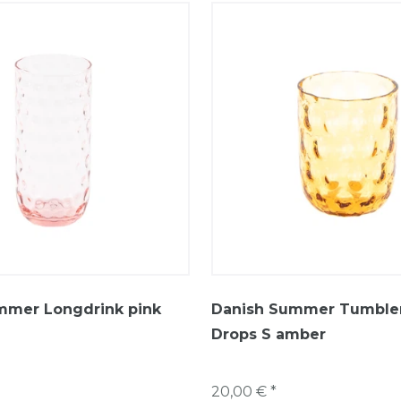
mmer Longdrink pink
Danish Summer Tumbler
Drops S amber
20,00 € *