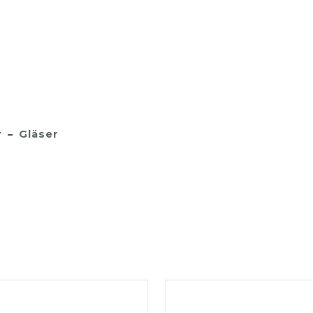
r
Gläser