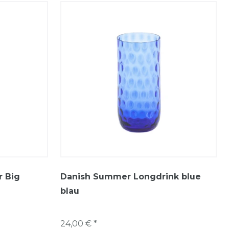
 Big
Danish Summer Longdrink blue
blau
24,00 € *