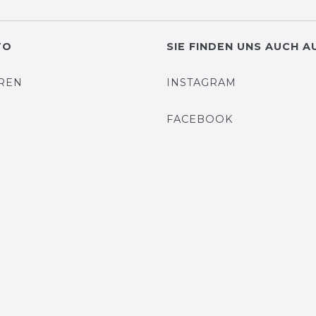
TO
SIE FINDEN UNS AUCH A
EREN
INSTAGRAM
N
FACEBOOK