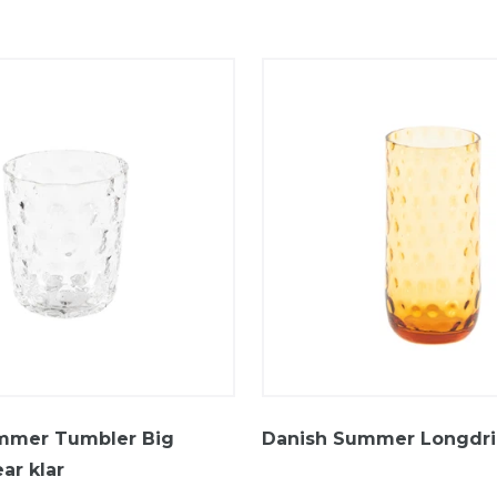
mmer Tumbler Big
Danish Summer Longdr
ar klar