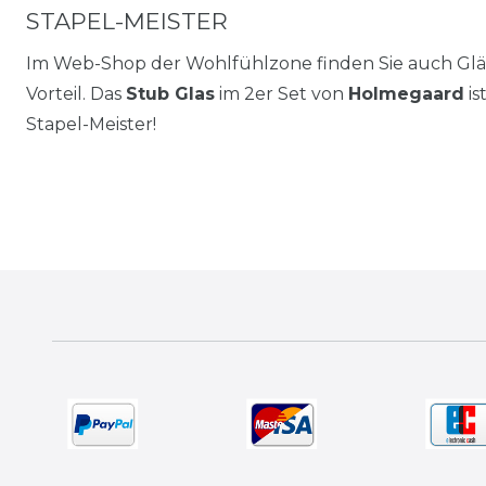
STAPEL-MEISTER
Im Web-Shop der Wohlfühlzone finden Sie auch Gläse
Vorteil. Das
Stub Glas
im 2er Set von
Holmegaard
is
Stapel-Meister!