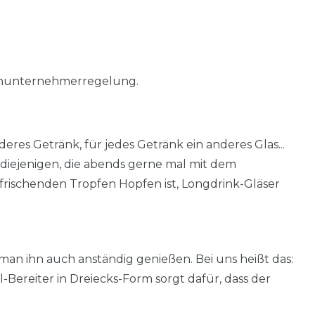
einunternehmerregelung.
anderes Getränk, für jedes Getränk ein anderes Glas...
r diejenigen, die abends gerne mal mit dem
frischenden Tropfen Hopfen ist, Longdrink-Gläser
an ihn auch anständig genießen. Bei uns heißt das:
-Bereiter in Dreiecks-Form sorgt dafür, dass der