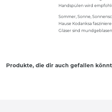
Handspülen wird empfoh
Sommer, Sonne, Sonnensche
Hause Kodanksa fasziniere
Gläser sind mundgeblasen, 
Produkte, die dir auch gefallen könn