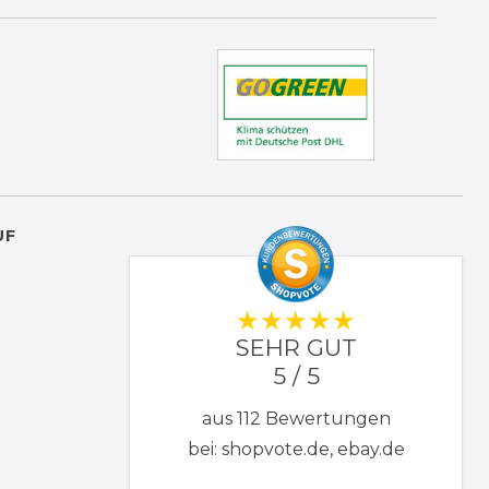
UF
SEHR GUT
5 / 5
aus 112 Bewertungen
bei: shopvote.de, ebay.de