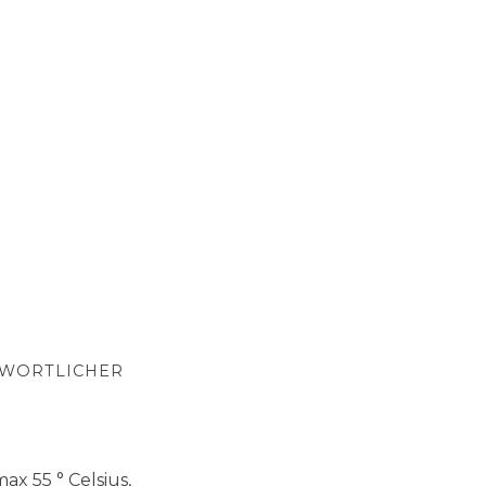
TWORTLICHER
x 55 ° Celsius,