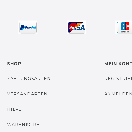
SHOP
MEIN KON
ZAHLUNGSARTEN
REGISTRI
VERSANDARTEN
ANMELDE
HILFE
WARENKORB