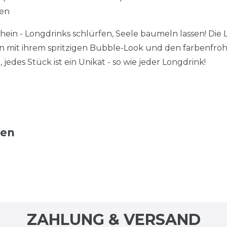
len
in - Longdrinks schlürfen, Seele baumeln lassen! Die
n mit ihrem spritzigen Bubble-Look und den farbenfroh
jedes Stück ist ein Unikat - so wie jeder Longdrink!
ten
ZAHLUNG & VERSAND