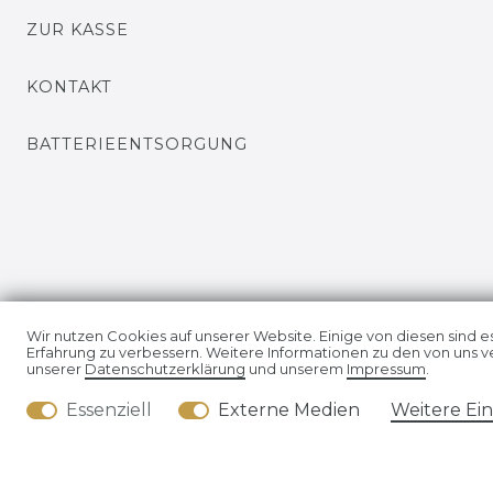
ZUR KASSE
KONTAKT
BATTERIEENTSORGUNG
Wir nutzen Cookies auf unserer Website. Einige von diesen sind e
Erfahrung zu verbessern. Weitere Informationen zu den von uns v
unserer
Daten­schutz­erklärung
und unserem
Impressum
.
Impressum
Daten­schutz
Essenziell
Externe Medien
Weitere Ei