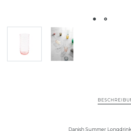
BESCHREIBU
Danish Summer Longdrink p