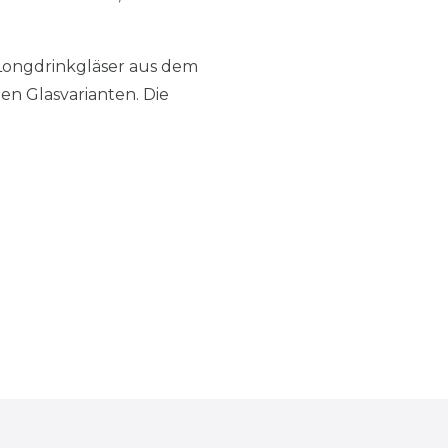
 Longdrinkgläser aus dem
en Glasvarianten. Die