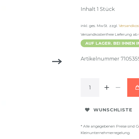
Inhalt
1
Stück
inkl. ges. MwSt.
zzgl.
Versandkos
Versandkostenfreie Lieferung ab
AUF LAGER. BEI IHNEN I
Artikelnummer
710535
WUNSCHLISTE
* Alle angegebenen Preise sind G
Kleinunternehmerregelung.