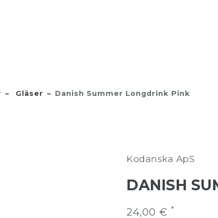
r
Gläser
Danish Summer Longdrink Pink
Kodanska ApS
DANISH SU
*
24,00 €