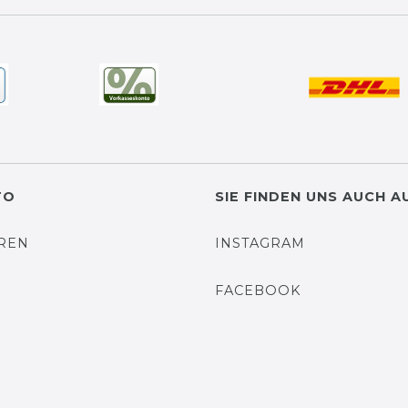
TO
SIE FINDEN UNS AUCH A
EREN
INSTAGRAM
N
FACEBOOK