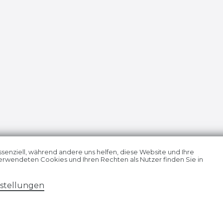
ssenziell, während andere uns helfen, diese Website und Ihre
erwendeten Cookies und Ihren Rechten als Nutzer finden Sie in
­erklärung
AGB
Widerrufs­recht
VERTRAG
nstellungen