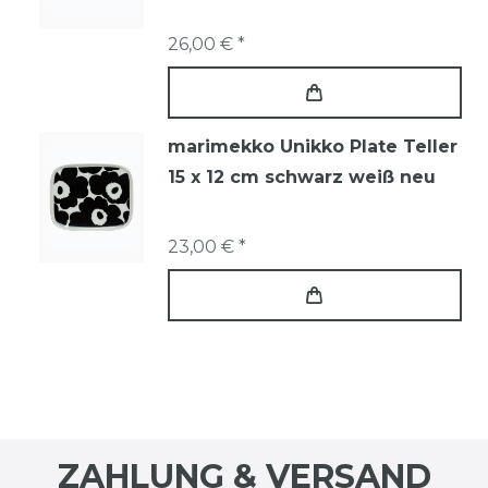
26,00 € *
marimekko Unikko Plate Teller
15 x 12 cm schwarz weiß neu
23,00 € *
ZAHLUNG & VERSAND