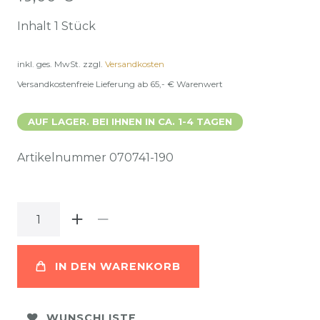
Inhalt
1
Stück
inkl. ges. MwSt.
zzgl.
Versandkosten
Versandkostenfreie Lieferung ab 65,- € Warenwert
AUF LAGER. BEI IHNEN IN CA. 1-4 TAGEN
Artikelnummer
070741-190
IN DEN WARENKORB
WUNSCHLISTE