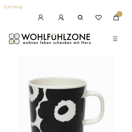
Zum Blog
0
☰