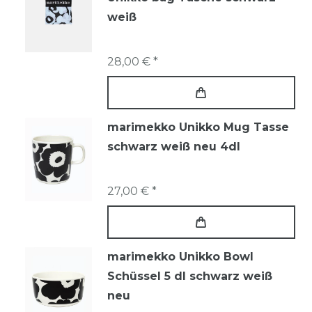
weiß
28,00 € *
marimekko Unikko Mug Tasse
schwarz weiß neu 4dl
27,00 € *
marimekko Unikko Bowl
Schüssel 5 dl schwarz weiß
neu