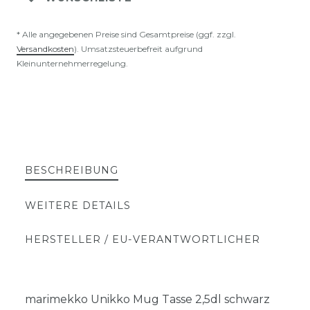
* Alle angegebenen Preise sind Gesamtpreise (ggf. zzgl.
Versandkosten
). Umsatzsteuerbefreit aufgrund
Kleinunternehmerregelung.
BESCHREIBUNG
WEITERE DETAILS
HERSTELLER / EU-VERANTWORTLICHER
marimekko Unikko Mug Tasse 2,5dl schwarz