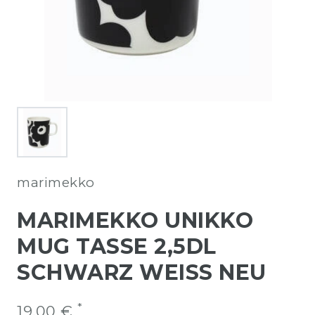
marimekko
MARIMEKKO UNIKKO
MUG TASSE 2,5DL
SCHWARZ WEISS NEU
*
19,00 €