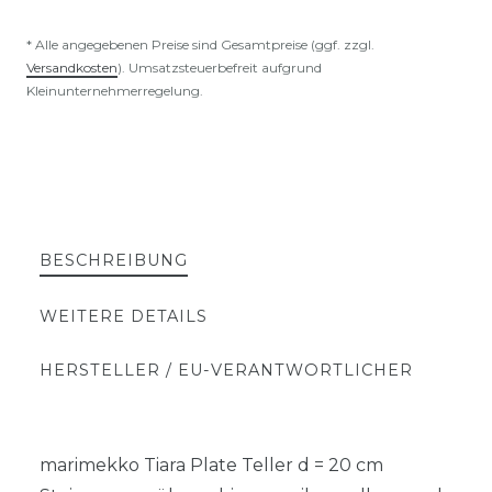
* Alle angegebenen Preise sind Gesamtpreise (ggf. zzgl.
Versandkosten
). Umsatzsteuerbefreit aufgrund
Kleinunternehmerregelung.
BESCHREIBUNG
WEITERE DETAILS
HERSTELLER / EU-VERANTWORTLICHER
marimekko Tiara Plate Teller d = 20 cm