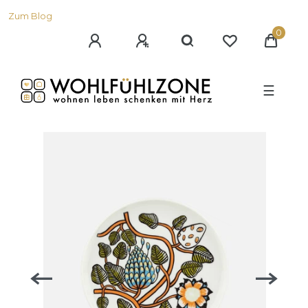
Zum Blog
0
☰