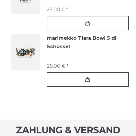
25,00 € *
marimekko Tiara Bowl 5 dl
Schüssel
29,00 € *
ZAHLUNG & VERSAND