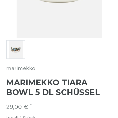
marimekko
MARIMEKKO TIARA
BOWL 5 DL SCHÜSSEL
*
29,00 €
Inhalt
1
Stück