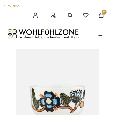
Zum Blog
0
☰