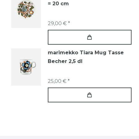
= 20 cm
29,00 € *
marimekko Tiara Mug Tasse
Becher 2,5 dl
25,00 € *