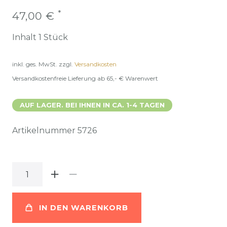
*
47,00 €
Inhalt
1
Stück
inkl. ges. MwSt.
zzgl.
Versandkosten
Versandkostenfreie Lieferung ab 65,- € Warenwert
AUF LAGER. BEI IHNEN IN CA. 1-4 TAGEN
Artikelnummer
5726
IN DEN WARENKORB