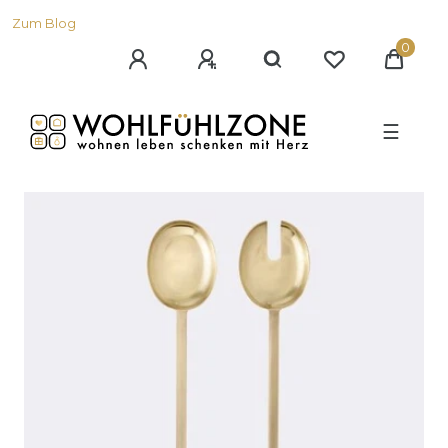
Zum Blog
0
☰