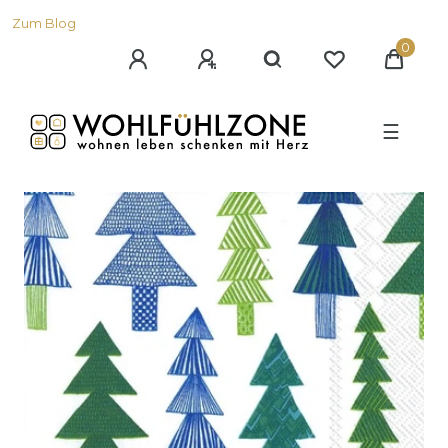
Zum Blog
0
☰