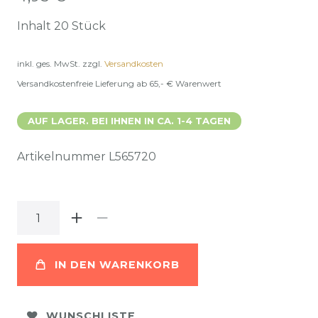
Inhalt
20
Stück
inkl. ges. MwSt.
zzgl.
Versandkosten
Versandkostenfreie Lieferung ab 65,- € Warenwert
AUF LAGER. BEI IHNEN IN CA. 1-4 TAGEN
Artikelnummer
L565720
IN DEN WARENKORB
WUNSCHLISTE