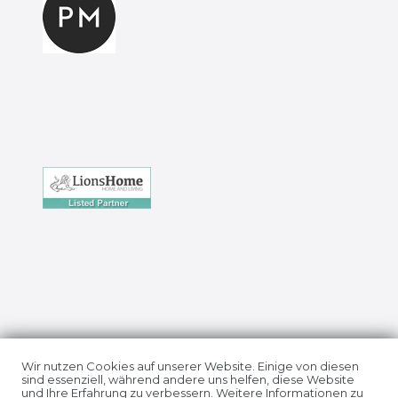
Impressum
Daten­schutz­erklärung
Wir nutzen Cookies auf unserer Website. Einige von diesen
sind essenziell, während andere uns helfen, diese Website
und Ihre Erfahrung zu verbessern. Weitere Informationen zu