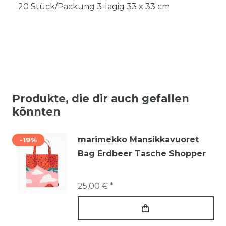
20 Stück/Packung 3-lagig 33 x 33 cm
Produkte, die dir auch gefallen
könnten
marimekko Mansikkavuoret
-19%
Bag Erdbeer Tasche Shopper
25,00 € *