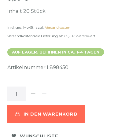
Inhalt
20
Stück
inkl. ges. MwSt.
zzgl.
Versandkosten
Versandkostenfreie Lieferung ab 65,- € Warenwert
AUF LAGER. BEI IHNEN IN CA. 1-4 TAGEN
Artikelnummer
L898450
IN DEN WARENKORB
WUNSCHLISTE