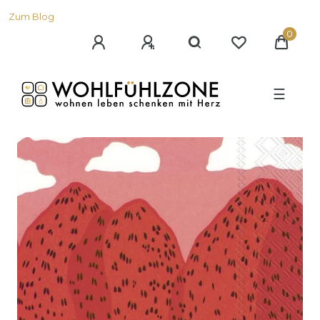
Zum Blog
0
☰