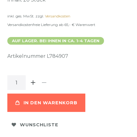
inkl. ges. MwSt.
zzgl.
Versandkosten
Versandkostenfreie Lieferung ab 65,- € Warenwert
AUF LAGER. BEI IHNEN IN CA. 1-4 TAGEN
Artikelnummer
L784907
IN DEN WARENKORB
WUNSCHLISTE