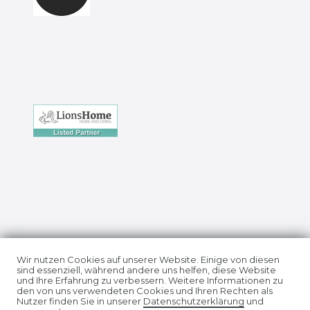
Impressum
Daten­schutz­erklärung
Wir nutzen Cookies auf unserer Website. Einige von diesen
sind essenziell, während andere uns helfen, diese Website
und Ihre Erfahrung zu verbessern. Weitere Informationen zu
den von uns verwendeten Cookies und Ihren Rechten als
Nutzer finden Sie in unserer
Daten­schutz­erklärung
und