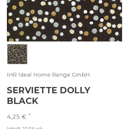
IHR Ideal Home Range GmbH
SERVIETTE DOLLY
BLACK
*
4,25 €
Inhalt
20
Stück