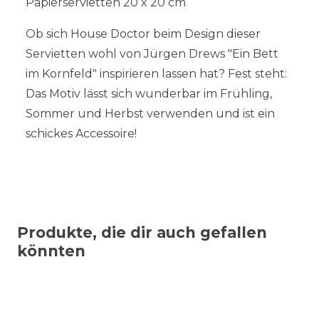
Papierservietten 20 x 20 cm
Ob sich House Doctor beim Design dieser
Servietten wohl von Jürgen Drews "Ein Bett
im Kornfeld" inspirieren lassen hat? Fest steht:
Das Motiv lässt sich wunderbar im Frühling,
Sommer und Herbst verwenden und ist ein
schickes Accessoire!
Produkte, die dir auch gefallen
könnten