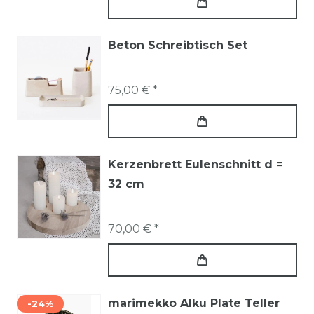
Beton Schreibtisch Set
75,00 € *
Kerzenbrett Eulenschnitt d =
32 cm
70,00 € *
marimekko Alku Plate Teller
-24%