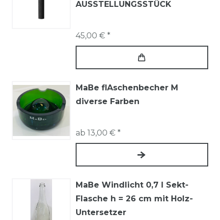
AUSSTELLUNGSSTÜCK
45,00 € *
MaBe flAschenbecher M
diverse Farben
ab 13,00 € *
MaBe Windlicht 0,7 l Sekt-
Flasche h = 26 cm mit Holz-
Untersetzer