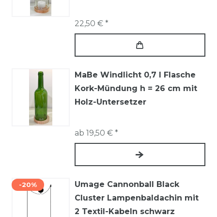
22,50 € *
MaBe Windlicht 0,7 l Flasche
Kork-Mündung h = 26 cm mit
Holz-Untersetzer
ab 19,50 € *
Umage Cannonball Black
-20%
Cluster Lampenbaldachin mit
2 Textil-Kabeln schwarz