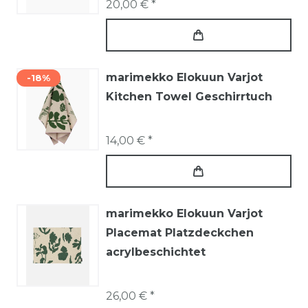
20,00 € *
marimekko Elokuun Varjot
-18%
Kitchen Towel Geschirrtuch
14,00 € *
marimekko Elokuun Varjot
Placemat Platzdeckchen
acrylbeschichtet
26,00 € *