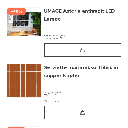
UMAGE Asteria anthrazit LED
-48%
Lampe
139,00 € *
Serviette marimekko Tiiliskivi
copper Kupfer
4,50 € *
20
Stück