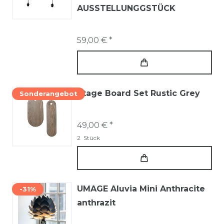
AUSSTELLUNGGSTÜCK
59,00 € *
Stage Board Set Rustic Grey
Sonderangebot
49,00 € *
2
Stück
UMAGE Aluvia Mini Anthracite
-31%
anthrazit