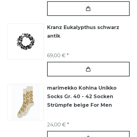
Kranz Eukalypthus schwarz
antik
69,00 € *
marimekko Kohina Unikko
Socks Gr. 40 - 42 Socken
Strümpfe beige For Men
24,00 € *