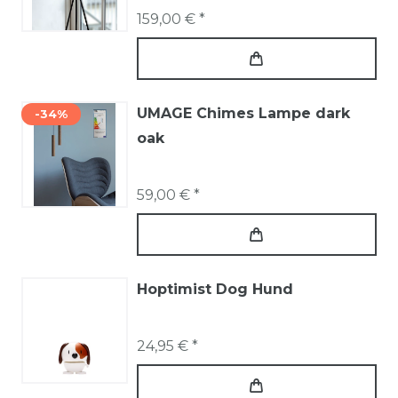
159,00 € *
UMAGE Chimes Lampe dark
-34%
oak
59,00 € *
Hoptimist Dog Hund
24,95 € *