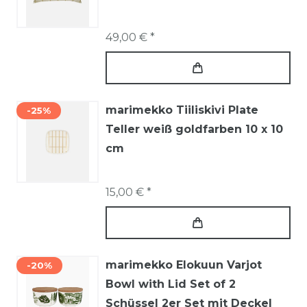
49,00 € *
marimekko Tiiliskivi Plate
-25%
Teller weiß goldfarben 10 x 10
cm
15,00 € *
marimekko Elokuun Varjot
-20%
Bowl with Lid Set of 2
Schüssel 2er Set mit Deckel