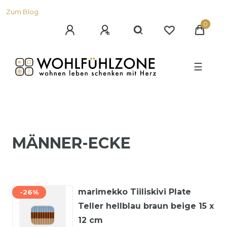
Zum Blog
0
☰
MÄNNER-ECKE
marimekko Tiiliskivi Plate
-26%
Teller hellblau braun beige 15 x
12 cm