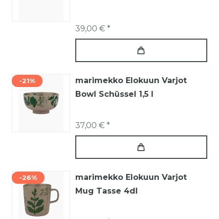
39,00 € *
marimekko Elokuun Varjot
-21%
Bowl Schüssel 1,5 l
37,00 € *
marimekko Elokuun Varjot
-26%
Mug Tasse 4dl