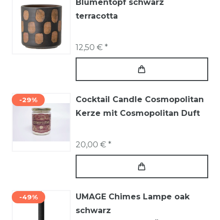
Blumentopf schwarz
terracotta
12,50 € *
Cocktail Candle Cosmopolitan
-29%
Kerze mit Cosmopolitan Duft
20,00 € *
UMAGE Chimes Lampe oak
-49%
schwarz