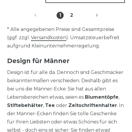
1
2
* Alle angegebenen Preise sind Gesamtpreise
(ggf. zzgl.
Versandkosten
). Umsatzsteuerbefreit
aufgrund Kleinunternehmerregelung.
Design für Männer
Design ist für alle da. Dennoch sind Geschmäcker
bekanntermaßen verschieden. Deshalb gibt es
bei uns die Männer-Ecke: Sie hat aus allen
Lebensbereichen etwas, seien es
Blumentöpfe
,
Stiftebehälter
,
Tee
oder
Zeitschriftenhalter
. In
der Männer-Ecken finden Sie tolle Geschenke
für Ihren Liebsten oder etwas Schönes für sich
selbst - doch eins ist sicher: Sie finden etwas!