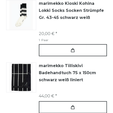
marimekko Kioski Kohina
Lokki Socks Socken Strümpfe
Gr. 43-45 schwarz weiß
20,00 € *
1
Paar
marimekko Tiiliskivi
Badehandtuch 75 x 150cm
schwarz weiß liniert
44,00 € *