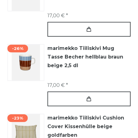
17,00 € *
marimekko Tiiliskivi Mug
-26%
Tasse Becher hellblau braun
beige 2,5 dl
17,00 € *
marimekko Tiiliskivi Cushion
-23%
Cover Kissenhülle beige
goldfarben