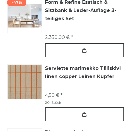
Form & Refine Esstisch &
-47%
Sitzbank & Leder-Auflage 3-
teiliges Set
2.350,00 € *
Serviette marimekko Tiiliskivi
linen copper Leinen Kupfer
4,50 € *
20
Stück