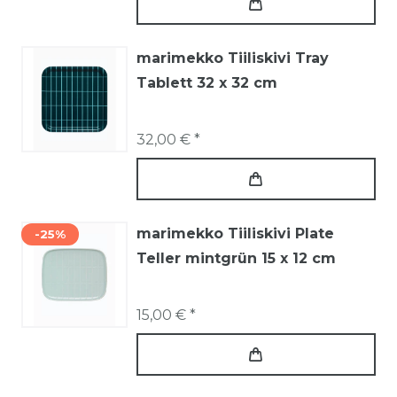
marimekko Tiiliskivi Tray
Tablett 32 x 32 cm
32,00 € *
marimekko Tiiliskivi Plate
-25%
Teller mintgrün 15 x 12 cm
15,00 € *