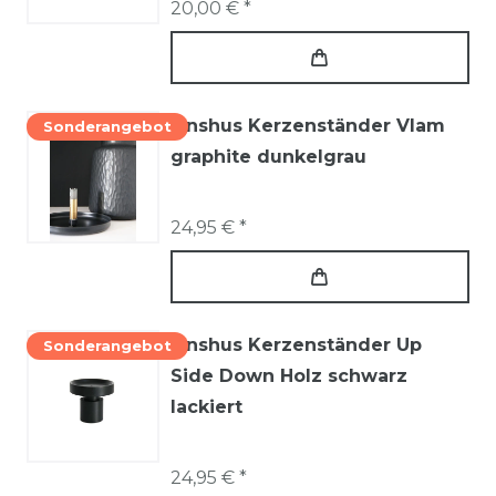
20,00 € *
Onshus Kerzenständer Vlam
Sonderangebot
graphite dunkelgrau
24,95 € *
Onshus Kerzenständer Up
Sonderangebot
Side Down Holz schwarz
lackiert
24,95 € *