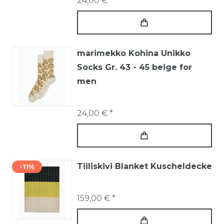
24,00 € *
marimekko Kohina Unikko
Socks Gr. 43 - 45 beige for
men
24,00 € *
Tiiliskivi Blanket Kuscheldecke
-11%
159,00 € *