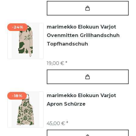
marimekko Elokuun Varjot
-24%
Ovenmitten Grillhandschuh
Topfhandschuh
19,00 € *
marimekko Elokuun Varjot
-18%
Apron Schürze
45,00 € *