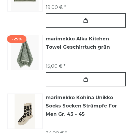
19,00 € *
marimekko Alku Kitchen
-25%
Towel Geschirrtuch grün
15,00 € *
marimekko Kohina Unikko
Socks Socken Strümpfe For
Men Gr. 43 - 45