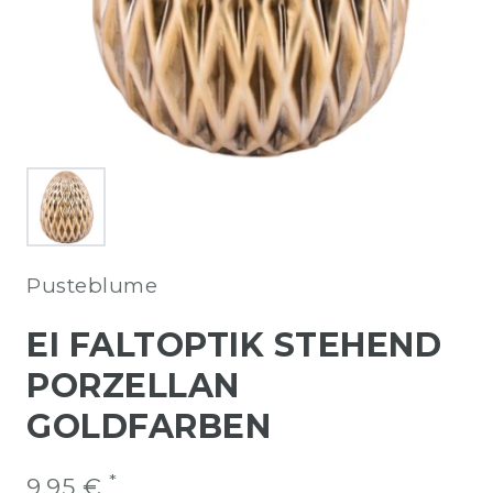
Pusteblume
EI FALTOPTIK STEHEND
PORZELLAN
GOLDFARBEN
*
9,95 €