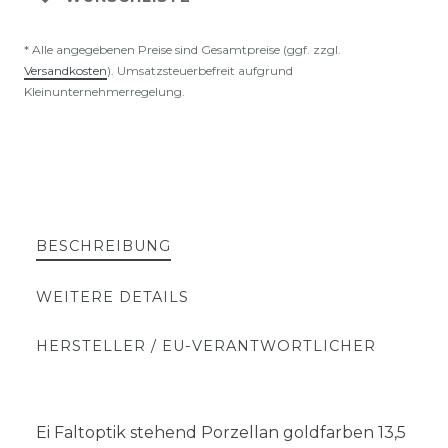
* Alle angegebenen Preise sind Gesamtpreise (ggf. zzgl.
Versandkosten
). Umsatzsteuerbefreit aufgrund
Kleinunternehmerregelung.
BESCHREIBUNG
WEITERE DETAILS
HERSTELLER / EU-VERANTWORTLICHER
Ei Faltoptik stehend Porzellan goldfarben 13,5