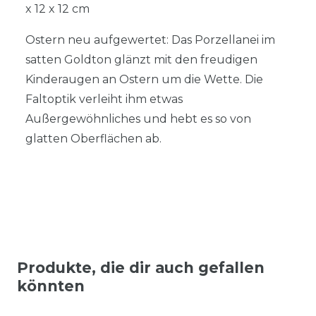
x 12 x 12 cm
Ostern neu aufgewertet: Das Porzellanei im
satten Goldton glänzt mit den freudigen
Kinderaugen an Ostern um die Wette. Die
Faltoptik verleiht ihm etwas
Außergewöhnliches und hebt es so von
glatten Oberflächen ab.
Produkte, die dir auch gefallen
könnten