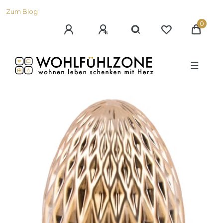
Zum Blog
0
☰