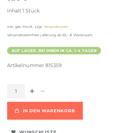
Inhalt
1
Stück
inkl. ges. MwSt.
zzgl.
Versandkosten
Versandkostenfreie Lieferung ab 65,- € Warenwert
AUF LAGER. BEI IHNEN IN CA. 1-4 TAGEN
Artikelnummer
815359
IN DEN WARENKORB
WUNSCHLISTE