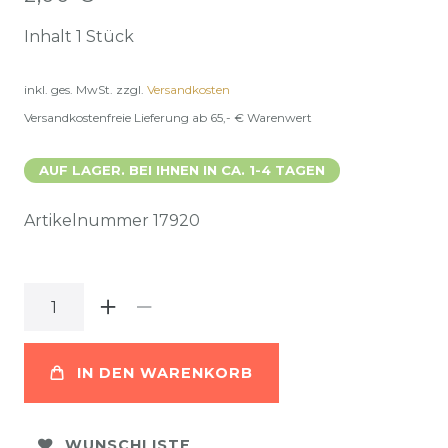
Inhalt
1
Stück
inkl. ges. MwSt.
zzgl.
Versandkosten
Versandkostenfreie Lieferung ab 65,- € Warenwert
AUF LAGER. BEI IHNEN IN CA. 1-4 TAGEN
Artikelnummer
17920
IN DEN WARENKORB
WUNSCHLISTE