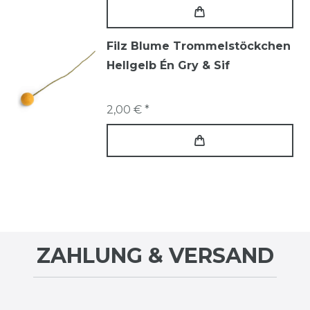
Filz Blume Trommelstöckchen
Hellgelb Én Gry & Sif
2,00 € *
ZAHLUNG & VERSAND