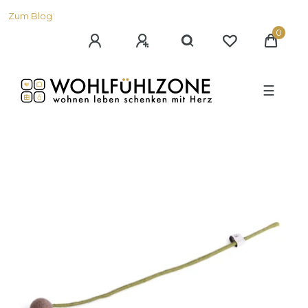
Zum Blog
0
☰