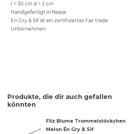
l = 30 cm d = 2 cm
Handgefertigt in Nepal
En Gry & Sif ist ein zertifiziertes Fair trade
Unternehmen
Produkte, die dir auch gefallen
könnten
Filz Blume Trommelstöckchen
Melon Én Gry & Sif