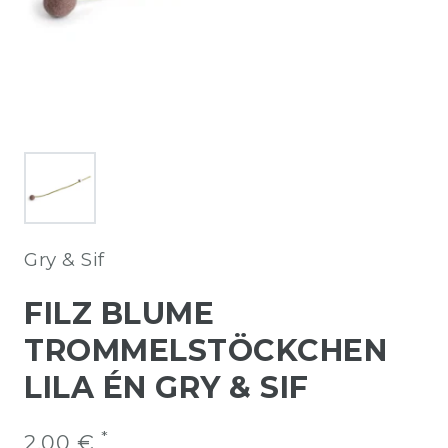
Gry & Sif
FILZ BLUME
TROMMELSTÖCKCHEN
LILA ÉN GRY & SIF
*
2,00 €