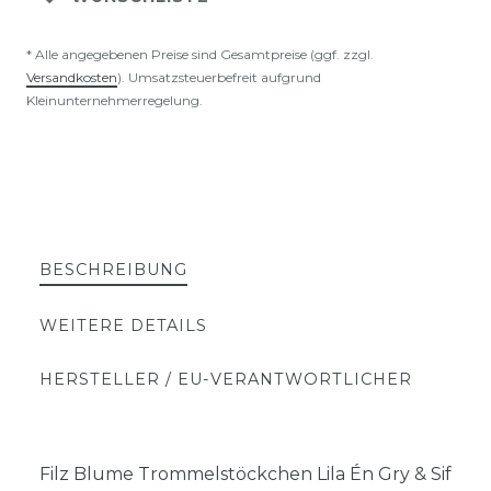
* Alle angegebenen Preise sind Gesamtpreise (ggf. zzgl.
Versandkosten
). Umsatzsteuerbefreit aufgrund
Kleinunternehmerregelung.
BESCHREIBUNG
WEITERE DETAILS
HERSTELLER / EU-VERANTWORTLICHER
Filz Blume Trommelstöckchen Lila Én Gry & Sif