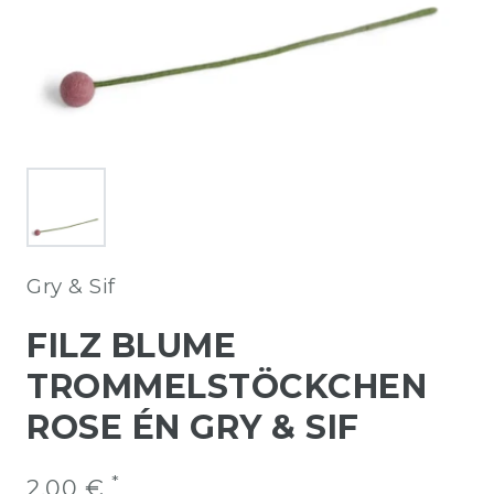
Gry & Sif
FILZ BLUME
TROMMELSTÖCKCHEN
ROSE ÉN GRY & SIF
*
2,00 €