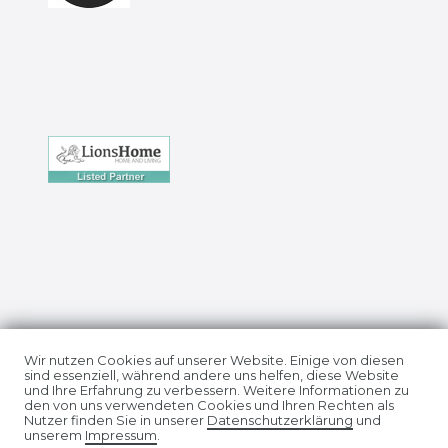
Impressum
Daten­schutz­erklärung
Wir nutzen Cookies auf unserer Website. Einige von diesen
sind essenziell, während andere uns helfen, diese Website
und Ihre Erfahrung zu verbessern. Weitere Informationen zu
den von uns verwendeten Cookies und Ihren Rechten als
Nutzer finden Sie in unserer
Daten­schutz­erklärung
und
unserem
Impressum
.