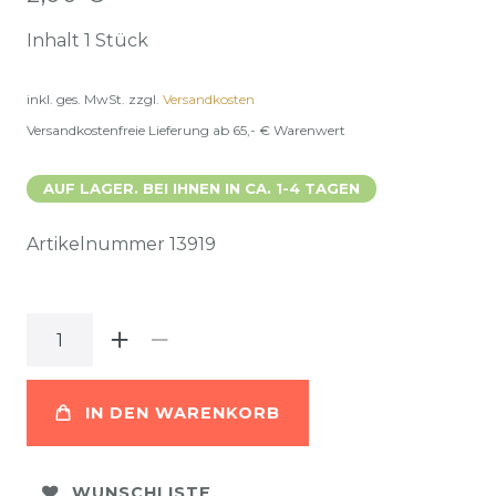
Inhalt
1
Stück
inkl. ges. MwSt.
zzgl.
Versandkosten
Versandkostenfreie Lieferung ab 65,- € Warenwert
AUF LAGER. BEI IHNEN IN CA. 1-4 TAGEN
Artikelnummer
13919
IN DEN WARENKORB
WUNSCHLISTE