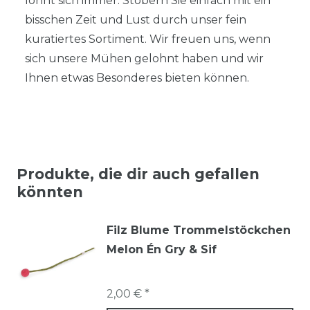
lohnt sich immer. Stöbern Sie einfach mit ein
bisschen Zeit und Lust durch unser fein
kuratiertes Sortiment. Wir freuen uns, wenn
sich unsere Mühen gelohnt haben und wir
Ihnen etwas Besonderes bieten können.
Produkte, die dir auch gefallen
könnten
Filz Blume Trommelstöckchen
Melon Én Gry & Sif
2,00 € *