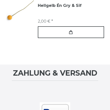
Hellgelb Én Gry & Sif
2,00 € *
ZAHLUNG & VERSAND