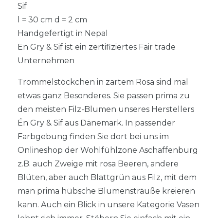
Sif
l = 30 cm d = 2 cm
Handgefertigt in Nepal
En Gry & Sif ist ein zertifiziertes Fair trade
Unternehmen
Trommelstöckchen in zartem Rosa sind mal
etwas ganz Besonderes. Sie passen prima zu
den meisten Filz-Blumen unseres Herstellers
Én Gry & Sif aus Dänemark. In passender
Farbgebung finden Sie dort bei uns im
Onlineshop der Wohlfühlzone Aschaffenburg
z.B. auch Zweige mit rosa Beeren, andere
Blüten, aber auch Blattgrün aus Filz, mit dem
man prima hübsche Blumensträuße kreieren
kann. Auch ein Blick in unsere Kategorie Vasen