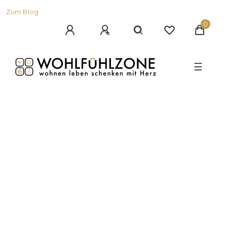
Zum Blog
0
☰