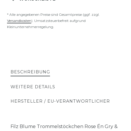
* Alle angegebenen Preise sind Gesamtpreise (ggf. zzgl.
Versandkosten
). Umsatzsteuerbefreit aufgrund
Kleinunternehmerregelung.
BESCHREIBUNG
WEITERE DETAILS
HERSTELLER / EU-VERANTWORTLICHER
Filz Blume Trommelstöckchen Rose Én Gry &