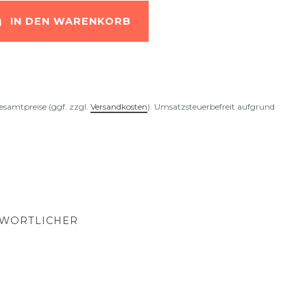
IN DEN WARENKORB
esamtpreise (ggf. zzgl.
Versandkosten
). Umsatzsteuerbefreit aufgrund
TWORTLICHER