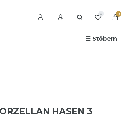
0
0
☰
Stöbern
PORZELLAN HASEN 3