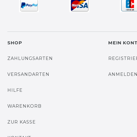
SHOP
MEIN KON
ZAHLUNGSARTEN
REGISTRI
VERSANDARTEN
ANMELDE
HILFE
WARENKORB
ZUR KASSE