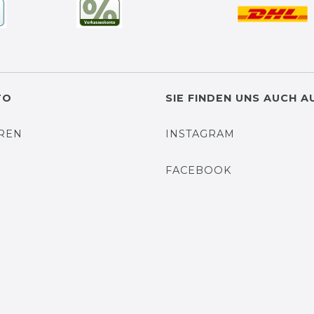
TO
SIE FINDEN UNS AUCH A
EREN
INSTAGRAM
N
FACEBOOK