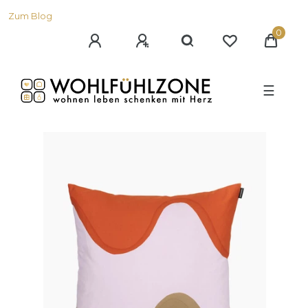
Zum Blog
0
☰