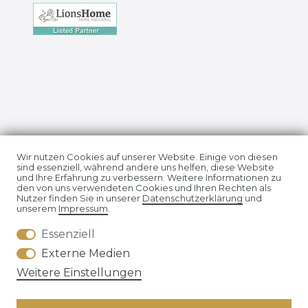
Impressum
Daten­schutz­erklärung
Wir nutzen Cookies auf unserer Website. Einige von diesen
sind essenziell, während andere uns helfen, diese Website
und Ihre Erfahrung zu verbessern. Weitere Informationen zu
den von uns verwendeten Cookies und Ihren Rechten als
Nutzer finden Sie in unserer
Daten­schutz­erklärung
und
unserem
Impressum
.
Essenziell
AGB
Widerrufs­recht
Externe Medien
Weitere Einstellungen