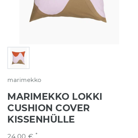
marimekko
MARIMEKKO LOKKI
CUSHION COVER
KISSENHÜLLE
*
24,00 €