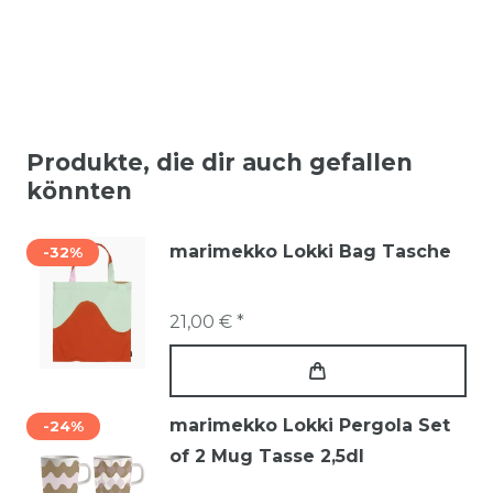
Produkte, die dir auch gefallen
könnten
marimekko Lokki Bag Tasche
-32%
21,00 € *
marimekko Lokki Pergola Set
-24%
of 2 Mug Tasse 2,5dl