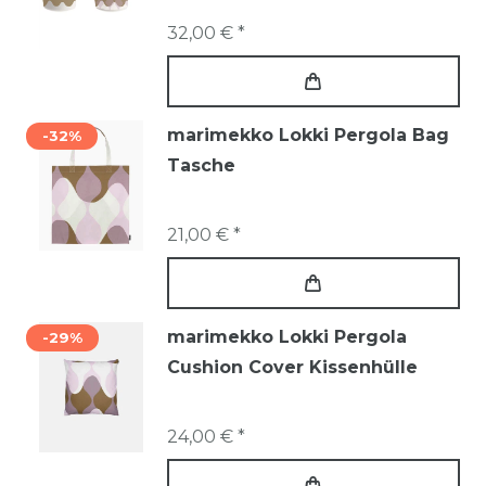
32,00 € *
marimekko Lokki Pergola Bag
-32%
Tasche
21,00 € *
marimekko Lokki Pergola
-29%
Cushion Cover Kissenhülle
24,00 € *