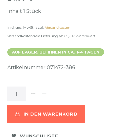
Inhalt
1
Stück
inkl. ges. MwSt.
zzgl.
Versandkosten
Versandkostenfreie Lieferung ab 65,- € Warenwert
AUF LAGER. BEI IHNEN IN CA. 1-4 TAGEN
Artikelnummer
071472-386
IN DEN WARENKORB
WUNSCHLISTE