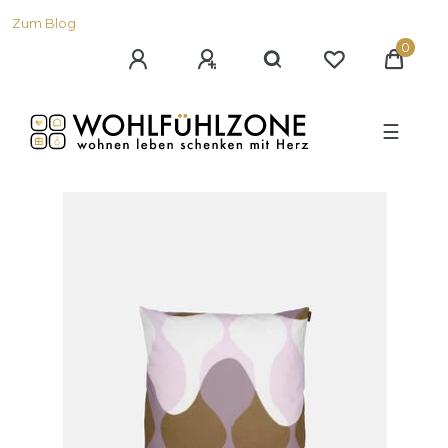
Zum Blog
0
☰