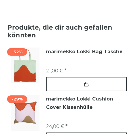
Produkte, die dir auch gefallen
könnten
marimekko Lokki Bag Tasche
-32%
21,00 € *
marimekko Lokki Cushion
-29%
Cover Kissenhülle
24,00 € *