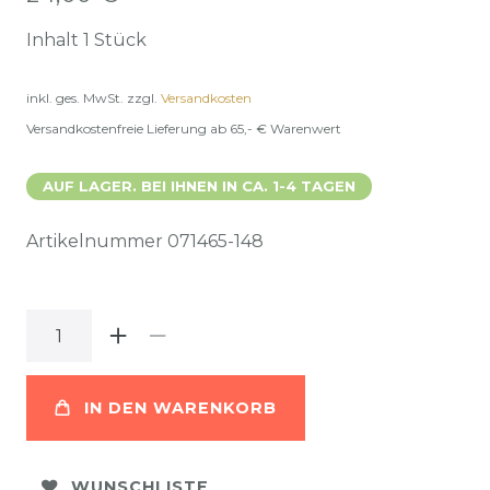
Inhalt
1
Stück
inkl. ges. MwSt.
zzgl.
Versandkosten
Versandkostenfreie Lieferung ab 65,- € Warenwert
AUF LAGER. BEI IHNEN IN CA. 1-4 TAGEN
Artikelnummer
071465-148
IN DEN WARENKORB
WUNSCHLISTE