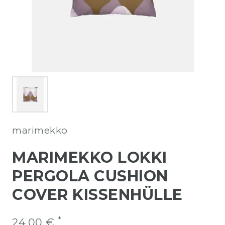
marimekko
MARIMEKKO LOKKI
PERGOLA CUSHION
COVER KISSENHÜLLE
*
24,00 €