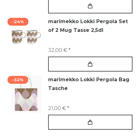
marimekko Lokki Pergola Set
-24%
of 2 Mug Tasse 2,5dl
32,00 € *
marimekko Lokki Pergola Bag
-32%
Tasche
21,00 € *