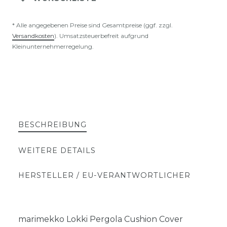
* Alle angegebenen Preise sind Gesamtpreise (ggf. zzgl.
Versandkosten
). Umsatzsteuerbefreit aufgrund
Kleinunternehmerregelung.
BESCHREIBUNG
WEITERE DETAILS
HERSTELLER / EU-VERANTWORTLICHER
marimekko Lokki Pergola Cushion Cover