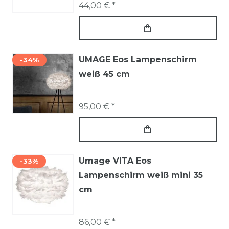
44,00 € *
UMAGE Eos Lampenschirm
-34%
weiß 45 cm
95,00 € *
Umage VITA Eos
-33%
Lampenschirm weiß mini 35
cm
86,00 € *