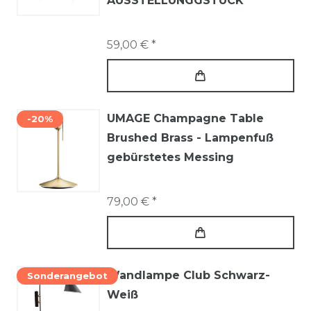
AUSSTELLUNGGSTÜCK
59,00 € *
UMAGE Champagne Table
-20%
Brushed Brass - Lampenfuß
gebürstetes Messing
79,00 € *
Wandlampe Club Schwarz-
Sonderangebot
Weiß