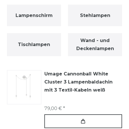
Lampenschirm
Stehlampen
Wand - und
Tischlampen
Deckenlampen
Umage Cannonball White
Cluster 3 Lampenbaldachin
mit 3 Textil-Kabeln weiß
79,00 € *