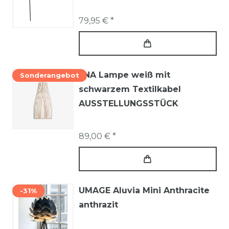
79,95 € *
ENA Lampe weiß mit
Sonderangebot
schwarzem Textilkabel
AUSSTELLUNGSSTÜCK
89,00 € *
UMAGE Aluvia Mini Anthracite
-31%
anthrazit