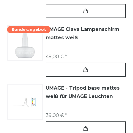
UMAGE Clava Lampenschirm
Sonderangebot
mattes weiß
49,00 € *
UMAGE - Tripod base mattes
weiß für UMAGE Leuchten
39,00 € *