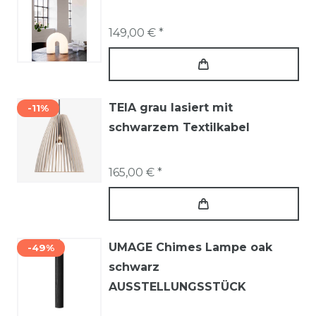
149,00 € *
TEIA grau lasiert mit
-11%
schwarzem Textilkabel
165,00 € *
UMAGE Chimes Lampe oak
-49%
schwarz
AUSSTELLUNGSSTÜCK