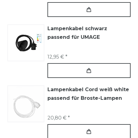
Lampenkabel schwarz
passend für UMAGE
12,95 € *
Lampenkabel Cord weiß white
passend für Broste-Lampen
20,80 € *