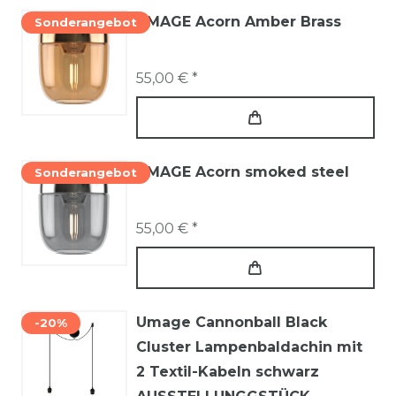
UMAGE Acorn Amber Brass
Sonderangebot
55,00 € *
UMAGE Acorn smoked steel
Sonderangebot
55,00 € *
Umage Cannonball Black
-20%
Cluster Lampenbaldachin mit
2 Textil-Kabeln schwarz