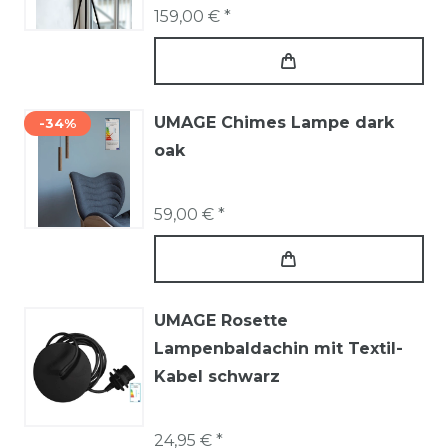
159,00 € *
UMAGE Chimes Lampe dark
-34%
oak
59,00 € *
UMAGE Rosette
Lampenbaldachin mit Textil-
Kabel schwarz
24,95 € *