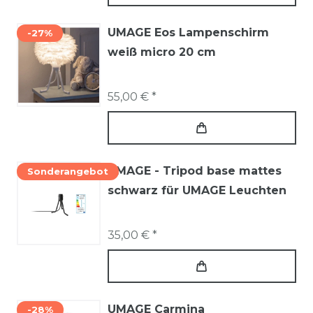
UMAGE Eos Lampenschirm
-27%
weiß micro 20 cm
55,00 € *
UMAGE - Tripod base mattes
Sonderangebot
schwarz für UMAGE Leuchten
35,00 € *
UMAGE Carmina
-28%