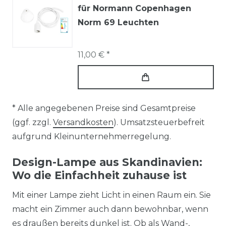
für Normann Copenhagen
Norm 69 Leuchten
11,00 € *
* Alle angegebenen Preise sind Gesamtpreise
(ggf. zzgl.
Versandkosten
). Umsatzsteuerbefreit
aufgrund Kleinunternehmerregelung.
Design-Lampe aus Skandinavien:
Wo die Einfachheit zuhause ist
Mit einer Lampe zieht Licht in einen Raum ein. Sie
macht ein Zimmer auch dann bewohnbar, wenn
es draußen bereits dunkel ist. Ob als Wand-,