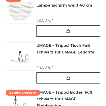
Lampenschirm weiß 48 cm
79,00 € *
UMAGE - Tripod Tisch Fuß
schwarz für UMAGE Leuchte
44,00 € *
UMAGE - Tripod Boden Fuß
Sonderangebot
schwarz für UMAGE
Stehleuchte