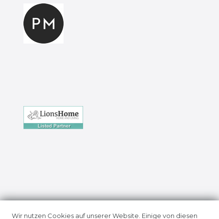
Impressum
Daten­schutz­erklärung
Wir nutzen Cookies auf unserer Website. Einige von diesen