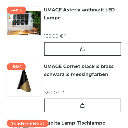
UMAGE Asteria anthrazit LED
-48%
Lampe
139,00 € *
UMAGE Cornet black & brass
-56%
schwarz & messingfarben
39,00 € *
Vuelta Lamp Tischlampe
Sonderangebot