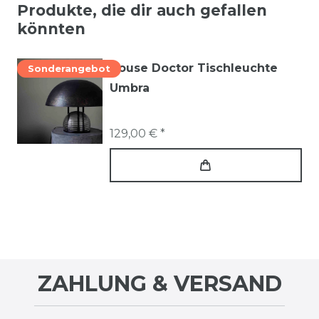
Produkte, die dir auch gefallen
könnten
House Doctor Tischleuchte
Sonderangebot
Umbra
129,00 € *
ZAHLUNG & VERSAND