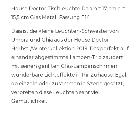
House Doctor Tischleuchte Daia h = 17 cm d =
15,5 cm Glas Metall Fassung E14
Daia ist die kleine Leuchten-Schwester von
Umbra und Ghia aus der House Doctor
Herbst-/Winterkollektion 2019. Das perfekt auf
einander abgestimmte Lampen-Trio zaubert
mit seinen gerillten Glas-Lampenschirmen
wunderbare Lichteffekte in Ihr Zuhause. Egal,
ob einzeln oder zusammen in Szene gesetzt,
verbreiten diese Leuchten sehr viel
Gemütlichkeit.