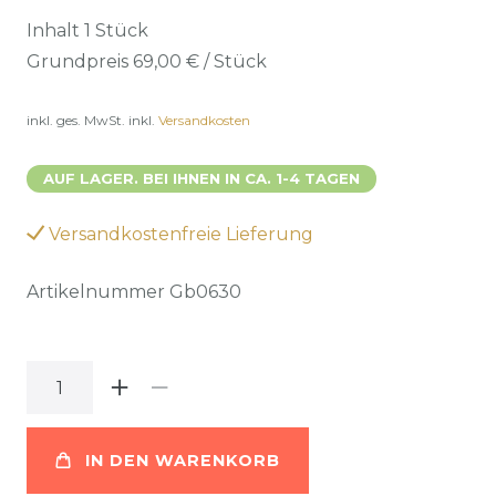
Inhalt
1
Stück
Grundpreis
69,00 € / Stück
inkl. ges. MwSt.
inkl.
Versandkosten
AUF LAGER. BEI IHNEN IN CA. 1-4 TAGEN
Versandkostenfreie Lieferung
Artikelnummer
Gb0630
IN DEN WARENKORB