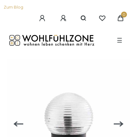
Zum Blog
0
☰