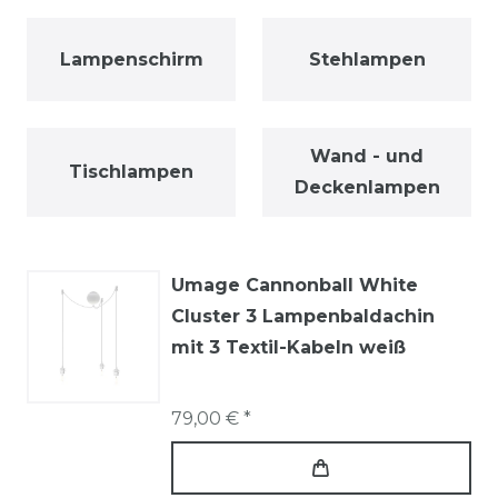
Lampenschirm
Stehlampen
Wand - und
Tischlampen
Deckenlampen
Umage Cannonball White
Cluster 3 Lampenbaldachin
mit 3 Textil-Kabeln weiß
79,00 € *