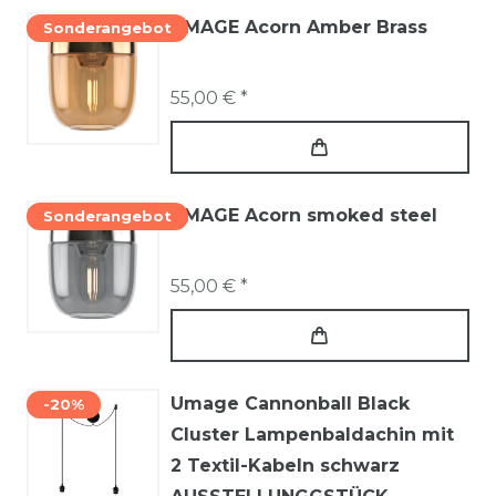
UMAGE Acorn Amber Brass
Sonderangebot
55,00 € *
UMAGE Acorn smoked steel
Sonderangebot
55,00 € *
Umage Cannonball Black
-20%
Cluster Lampenbaldachin mit
2 Textil-Kabeln schwarz