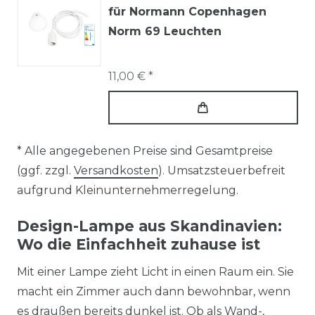
für Normann Copenhagen
Norm 69 Leuchten
11,00 € *
* Alle angegebenen Preise sind Gesamtpreise
(ggf. zzgl.
Versandkosten
). Umsatzsteuerbefreit
aufgrund Kleinunternehmerregelung.
Design-Lampe aus Skandinavien:
Wo die Einfachheit zuhause ist
Mit einer Lampe zieht Licht in einen Raum ein. Sie
macht ein Zimmer auch dann bewohnbar, wenn
es draußen bereits dunkel ist. Ob als Wand-,