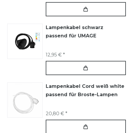
Lampenkabel schwarz
passend für UMAGE
12,95 € *
Lampenkabel Cord weiß white
passend für Broste-Lampen
20,80 € *