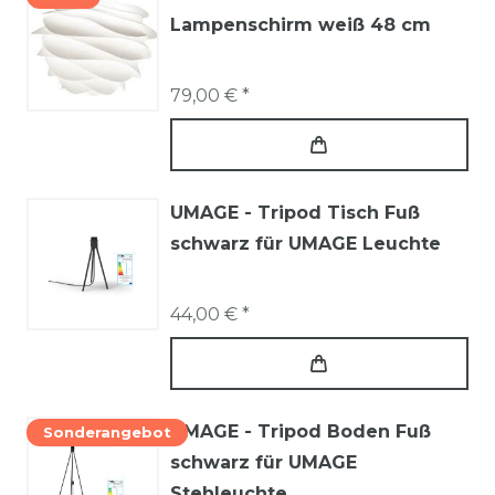
Lampenschirm weiß 48 cm
79,00 € *
UMAGE - Tripod Tisch Fuß
schwarz für UMAGE Leuchte
44,00 € *
UMAGE - Tripod Boden Fuß
Sonderangebot
schwarz für UMAGE
Stehleuchte