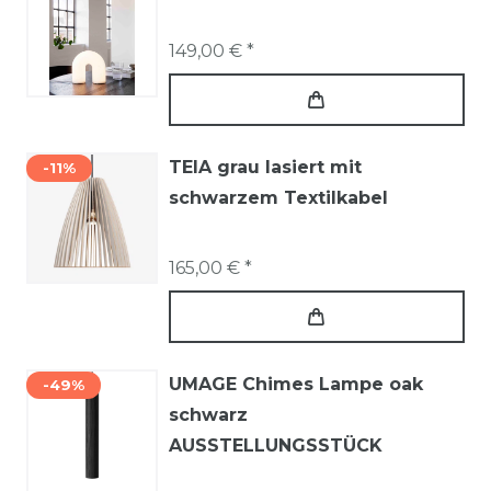
149,00 € *
TEIA grau lasiert mit
-11%
schwarzem Textilkabel
165,00 € *
UMAGE Chimes Lampe oak
-49%
schwarz
AUSSTELLUNGSSTÜCK