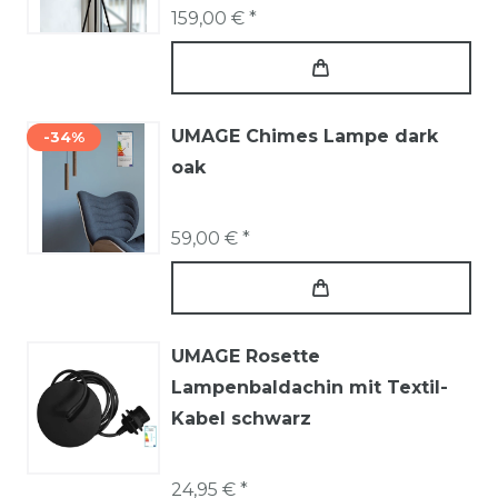
159,00 € *
UMAGE Chimes Lampe dark
-34%
oak
59,00 € *
UMAGE Rosette
Lampenbaldachin mit Textil-
Kabel schwarz
24,95 € *