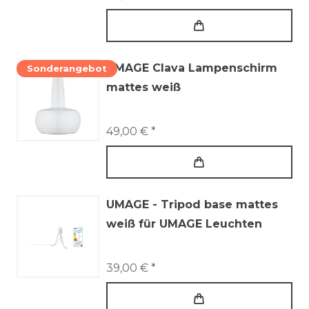
UMAGE Clava Lampenschirm
Sonderangebot
mattes weiß
49,00 € *
UMAGE - Tripod base mattes
weiß für UMAGE Leuchten
39,00 € *