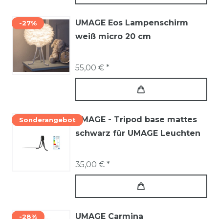
UMAGE Eos Lampenschirm
-27%
weiß micro 20 cm
55,00 € *
UMAGE - Tripod base mattes
Sonderangebot
schwarz für UMAGE Leuchten
35,00 € *
UMAGE Carmina
-28%