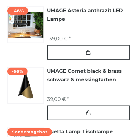
UMAGE Asteria anthrazit LED
-48%
Lampe
139,00 € *
UMAGE Cornet black & brass
-56%
schwarz & messingfarben
39,00 € *
Vuelta Lamp Tischlampe
Sonderangebot