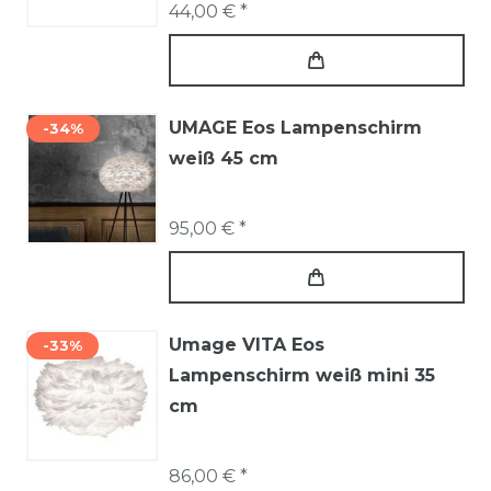
44,00 € *
UMAGE Eos Lampenschirm
-34%
weiß 45 cm
95,00 € *
Umage VITA Eos
-33%
Lampenschirm weiß mini 35
cm
86,00 € *