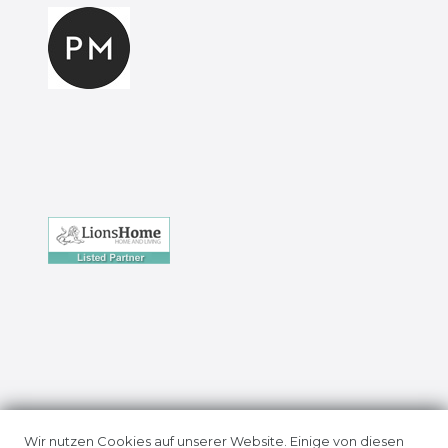
Impressum
Daten­schutz­erklärung
Wir nutzen Cookies auf unserer Website. Einige von diesen