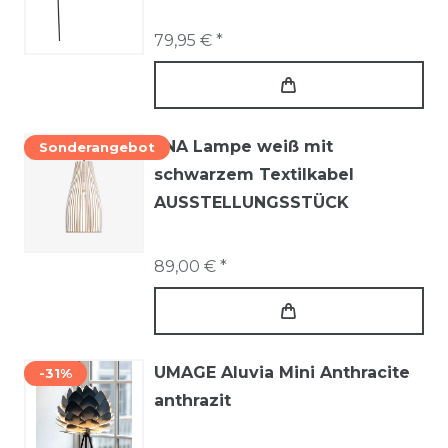
79,95 € *
ENA Lampe weiß mit
Sonderangebot
schwarzem Textilkabel
AUSSTELLUNGSSTÜCK
89,00 € *
UMAGE Aluvia Mini Anthracite
-31%
anthrazit