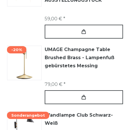
AUSSTELLUNGGSTÜCK
59,00 € *
UMAGE Champagne Table
-20%
Brushed Brass - Lampenfuß
gebürstetes Messing
79,00 € *
Wandlampe Club Schwarz-
Sonderangebot
Weiß