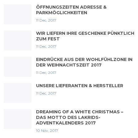
ÖFFNUNGSZEITEN ADRESSE &
PARKMÖGLICHKEITEN
11 Dec, 2017
WIR LIEFERN IHRE GESCHENKE PÜNKTLICH
ZUM FEST
11 Dec, 2017
EINDRÜCKE AUS DER WOHLFÜHLZONE IN
DER WEIHNACHTSZEIT 2017
11 Dec, 2017
UNSERE LIEFERANTEN & HERSTELLER
11 Dec, 2017
DREAMING OF A WHITE CHRISTMAS –
DAS MOTTO DES LAKRIDS-
ADVENTKALENDERS 2017
10 Nov, 2017