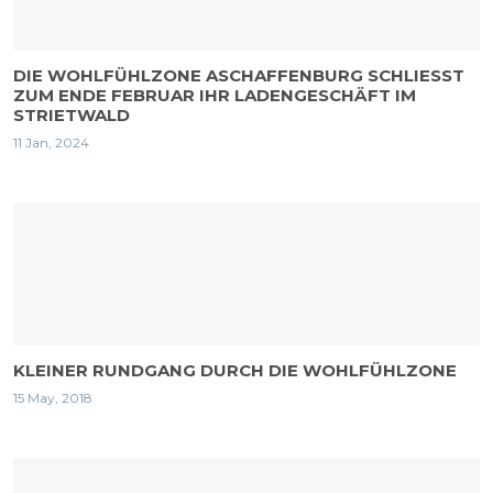
DIE WOHLFÜHLZONE ASCHAFFENBURG SCHLIESST Z
UM ENDE FEBRUAR IHR LADENGESCHÄFT IM S
TRIETWALD
11 Jan, 2024
KLEINER RUNDGANG DURCH DIE WOHLFÜHLZONE
15 May, 2018