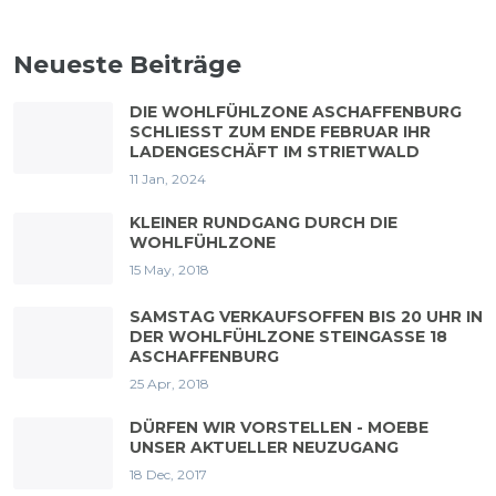
Neueste Beiträge
DIE WOHLFÜHLZONE ASCHAFFENBURG
SCHLIESST ZUM ENDE FEBRUAR IHR L
ADENGESCHÄFT IM STRIETWALD
11 Jan, 2024
KLEINER RUNDGANG DURCH DIE
WOHLFÜHLZONE
15 May, 2018
SAMSTAG VERKAUFSOFFEN BIS 20 UHR IN
DER WOHLFÜHLZONE STEINGASSE 18
ASCHAFFENBURG
25 Apr, 2018
DÜRFEN WIR VORSTELLEN - MOEBE
UNSER AKTUELLER NEUZUGANG
18 Dec, 2017