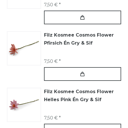
7,50 € *
Filz Kosmee Cosmos Flower
Pfirsich Én Gry & Sif
7,50 € *
Filz Kosmee Cosmos Flower
Helles Pink Én Gry & Sif
7,50 € *