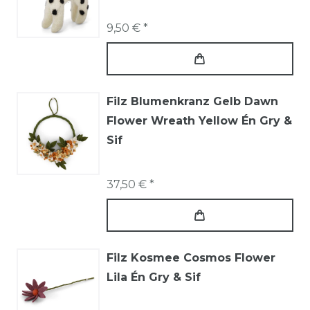
9,50 € *
Filz Blumenkranz Gelb Dawn
Flower Wreath Yellow Én Gry &
Sif
37,50 € *
Filz Kosmee Cosmos Flower
Lila Én Gry & Sif