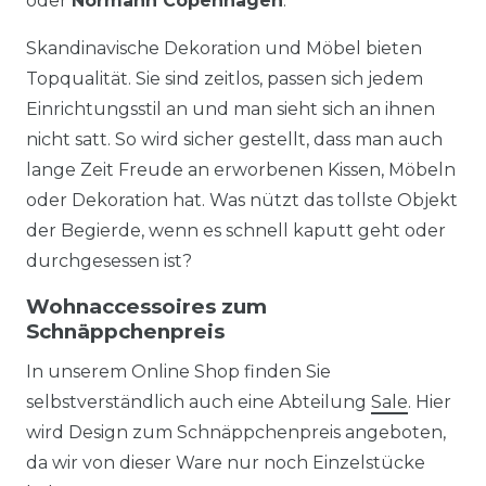
oder
Normann Copenhagen
.
Skandinavische Dekoration und Möbel bieten
Topqualität. Sie sind zeitlos, passen sich jedem
Einrichtungsstil an und man sieht sich an ihnen
nicht satt. So wird sicher gestellt, dass man auch
lange Zeit Freude an erworbenen Kissen, Möbeln
oder Dekoration hat. Was nützt das tollste Objekt
der Begierde, wenn es schnell kaputt geht oder
durchgesessen ist?
Wohnaccessoires zum
Schnäppchenpreis
In unserem Online Shop finden Sie
selbstverständlich auch eine Abteilung
Sale
. Hier
wird Design zum Schnäppchenpreis angeboten,
da wir von dieser Ware nur noch Einzelstücke