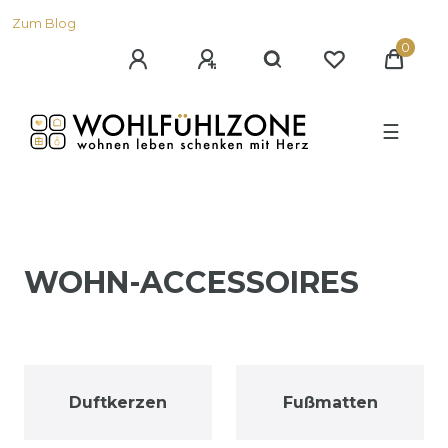
Zum Blog
0
☰
WOHN-ACCESSOIRES
Duftkerzen
Fußmatten