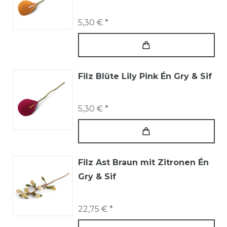
5,30 € *
Filz Blüte Lily Pink Én Gry & Sif
5,30 € *
Filz Ast Braun mit Zitronen Én
Gry & Sif
22,75 € *