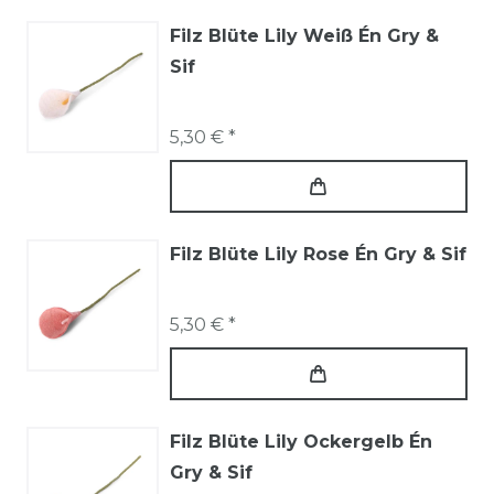
Filz Blüte Lily Weiß Én Gry &
Sif
5,30 € *
Filz Blüte Lily Rose Én Gry & Sif
5,30 € *
Filz Blüte Lily Ockergelb Én
Gry & Sif