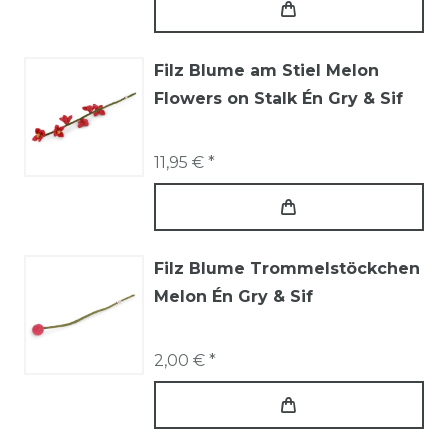
Filz Blume am Stiel Melon
Flowers on Stalk Én Gry & Sif
11,95 € *
Filz Blume Trommelstöckchen
Melon Én Gry & Sif
2,00 € *