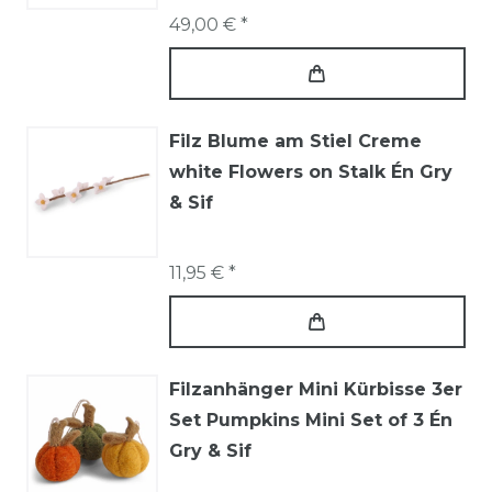
49,00 € *
Filz Blume am Stiel Creme
white Flowers on Stalk Én Gry
& Sif
11,95 € *
Filzanhänger Mini Kürbisse 3er
Set Pumpkins Mini Set of 3 Én
Gry & Sif