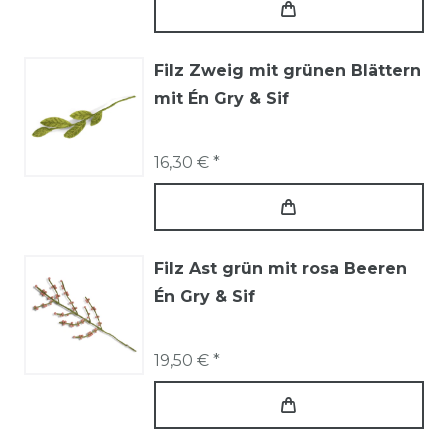
Filz Zweig mit grünen Blättern
mit Én Gry & Sif
16,30 € *
Filz Ast grün mit rosa Beeren
Én Gry & Sif
19,50 € *