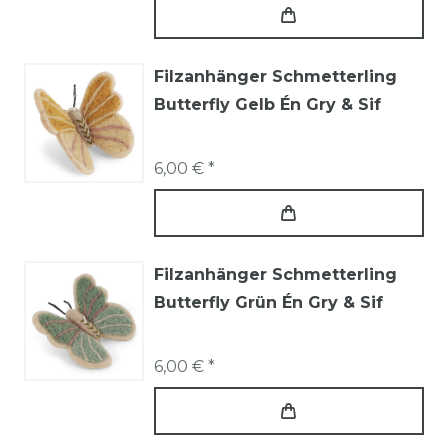
Filzanhänger Schmetterling
Butterfly Gelb Én Gry & Sif
6,00 € *
Filzanhänger Schmetterling
Butterfly Grün Én Gry & Sif
6,00 € *