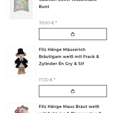
Bunt
39,00 € *
Filz Hänge Mäuserich
Bräutigam weiß mit Frack &
Zylinder Én Gry & Sif
17,30 € *
Filz Hänge Maus Braut weiß