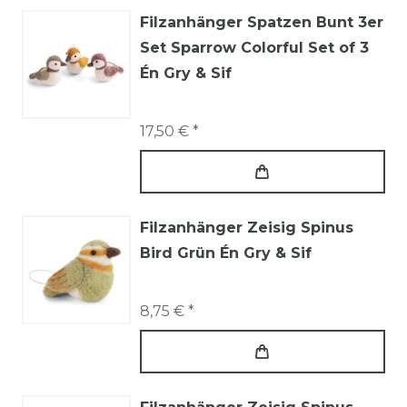
Filzanhänger Spatzen Bunt 3er
Set Sparrow Colorful Set of 3
Én Gry & Sif
17,50 € *
Filzanhänger Zeisig Spinus
Bird Grün Én Gry & Sif
8,75 € *