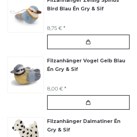
Filzanhänger Zeisig Spinus
Bird Blau Én Gry & Sif
8,75 € *
Filzanhänger Vogel Gelb Blau
Én Gry & Sif
8,00 € *
Filzanhänger Dalmatiner Én
Gry & Sif