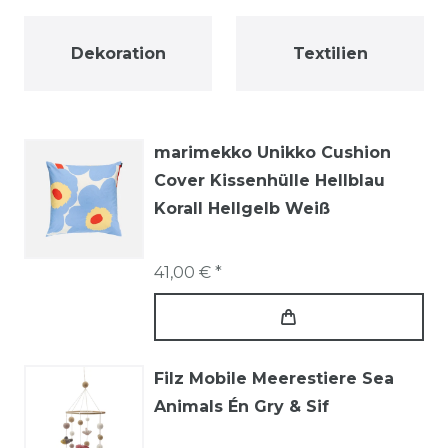
Dekoration
Textilien
marimekko Unikko Cushion
Cover Kissenhülle Hellblau
Korall Hellgelb Weiß
41,00 € *
Filz Mobile Meerestiere Sea
Animals Én Gry & Sif