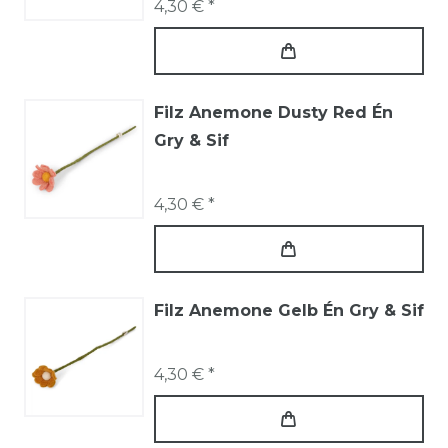
4,30 € *
Filz Anemone Dusty Red Én
Gry & Sif
4,30 € *
Filz Anemone Gelb Én Gry & Sif
4,30 € *