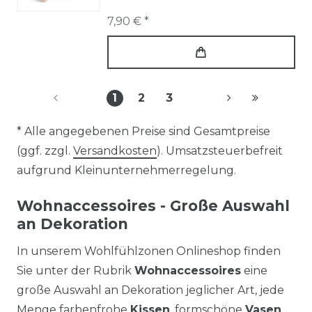
7,90 € *
1
2
3
* Alle angegebenen Preise sind Gesamtpreise
(ggf. zzgl.
Versandkosten
). Umsatzsteuerbefreit
aufgrund Kleinunternehmerregelung.
Wohnaccessoires - Große Auswahl
an Dekoration
In unserem Wohlfühlzonen Onlineshop finden
Sie unter der Rubrik
Wohnaccessoires
eine
große Auswahl an Dekoration jeglicher Art, jede
Menge farbenfrohe
Kissen
, formschöne
Vasen
,