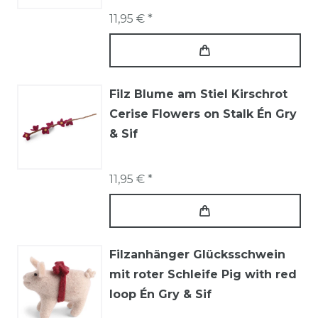
11,95 € *
Filz Blume am Stiel Kirschrot
Cerise Flowers on Stalk Én Gry
& Sif
11,95 € *
Filzanhänger Glücksschwein
mit roter Schleife Pig with red
loop Én Gry & Sif