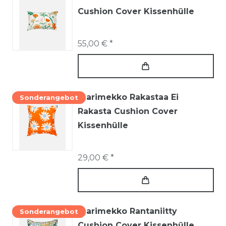
Cushion Cover Kissenhülle
55,00 € *
marimekko Rakastaa Ei
Sonderangebot
Rakasta Cushion Cover
Kissenhülle
29,00 € *
marimekko Rantaniitty
Sonderangebot
Cushion Cover Kissenhülle