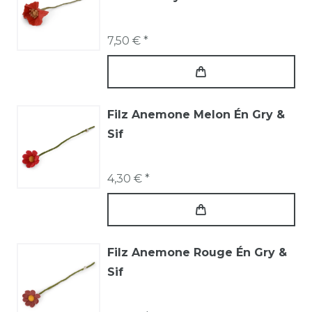
7,50 € *
Filz Anemone Melon Én Gry &
Sif
4,30 € *
Filz Anemone Rouge Én Gry &
Sif