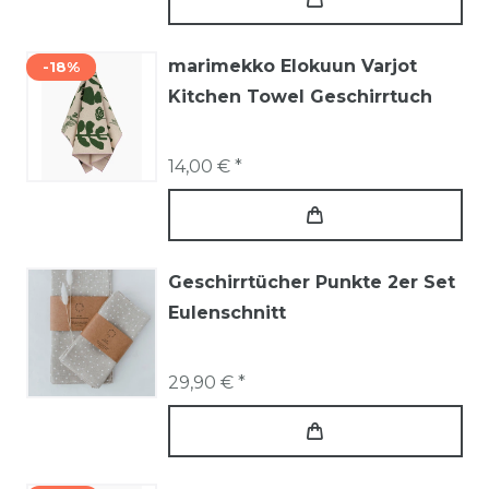
marimekko Elokuun Varjot
-18%
Kitchen Towel Geschirrtuch
14,00 € *
Geschirrtücher Punkte 2er Set
Eulenschnitt
29,90 € *