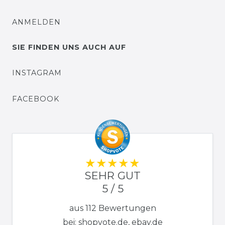
ANMELDEN
SIE FINDEN UNS AUCH AUF
INSTAGRAM
FACEBOOK
SEHR GUT
5 / 5
aus 112 Bewertungen
bei: shopvote.de, ebay.de