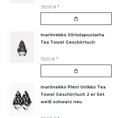
39,00 € *
marimekko Siirtolapuutarha
Tea Towel Geschirrtuch
19,50 € *
marimekko Pieni Unikko Tea
Towel Geschirrtuch 2 er Set
weiß schwarz neu