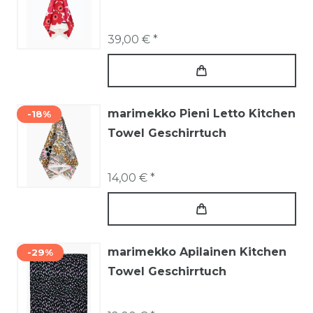
39,00 € *
marimekko Pieni Letto Kitchen
-18%
Towel Geschirrtuch
14,00 € *
marimekko Apilainen Kitchen
-29%
Towel Geschirrtuch