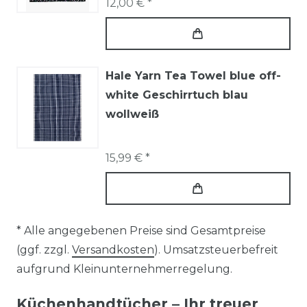
12,00 € *
Hale Yarn Tea Towel blue off-
white Geschirrtuch blau
wollweiß
15,99 € *
* Alle angegebenen Preise sind Gesamtpreise
(ggf. zzgl.
Versandkosten
). Umsatzsteuerbefreit
aufgrund Kleinunternehmerregelung.
Küchenhandtücher – Ihr treuer