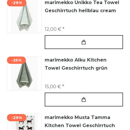
marimekko Unikko Tea Towel
-29%
Geschirrtuch hellblau cream
12,00 € *
marimekko Alku Kitchen
-25%
Towel Geschirrtuch grün
15,00 € *
marimekko Musta Tamma
-29%
Kitchen Towel Geschirrtuch