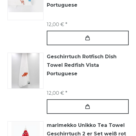
Portuguese
12,00 € *
Geschirrtuch Rotfisch Dish
Towel Redfish Vista
Portuguese
12,00 € *
marimekko Unikko Tea Towel
Geschirrtuch 2 er Set weiß rot