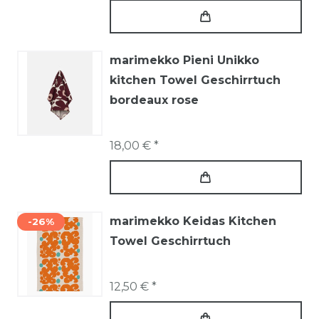
marimekko Pieni Unikko
kitchen Towel Geschirrtuch
bordeaux rose
18,00 € *
marimekko Keidas Kitchen
-26%
Towel Geschirrtuch
12,50 € *