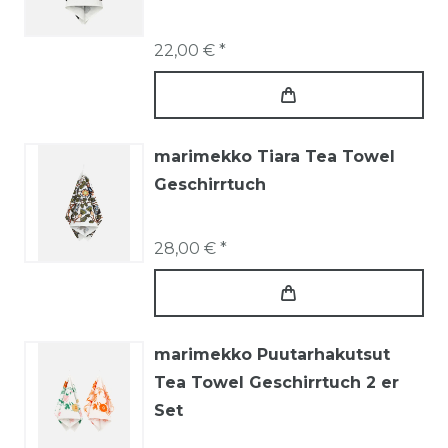
22,00 € *
marimekko Tiara Tea Towel
Geschirrtuch
28,00 € *
marimekko Puutarhakutsut
Tea Towel Geschirrtuch 2 er
Set