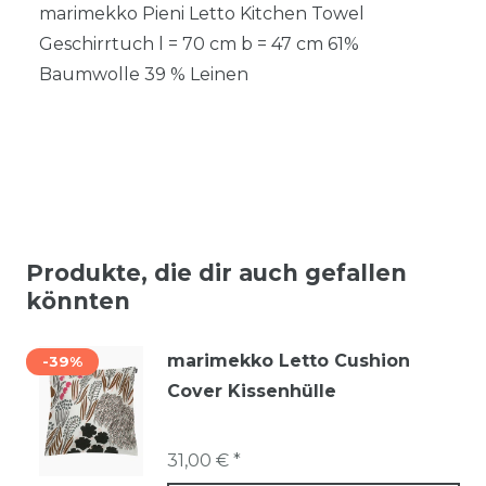
marimekko Pieni Letto Kitchen Towel
Geschirrtuch l = 70 cm b = 47 cm 61%
Baumwolle 39 % Leinen
Produkte, die dir auch gefallen
könnten
marimekko Letto Cushion
-39%
Cover Kissenhülle
31,00 € *