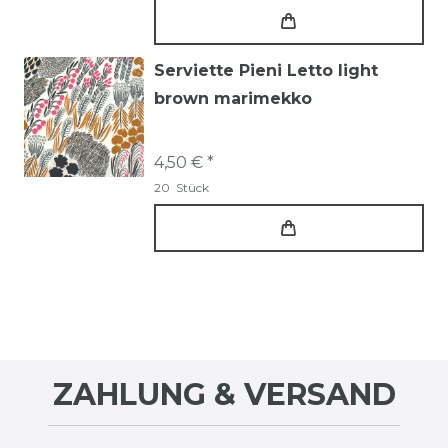
Serviette Pieni Letto light
brown marimekko
4,50 € *
20
Stück
ZAHLUNG & VERSAND