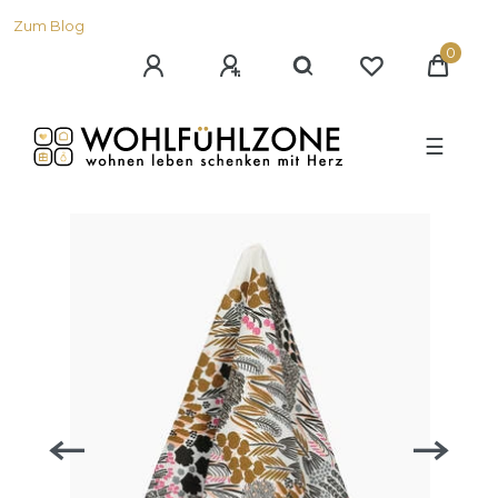
Zum Blog
0
☰