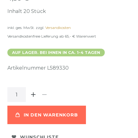
Inhalt
20
Stück
inkl. ges. MwSt.
zzgl.
Versandkosten
Versandkostenfreie Lieferung ab 65,- € Warenwert
AUF LAGER. BEI IHNEN IN CA. 1-4 TAGEN
Artikelnummer
L589330
IN DEN WARENKORB
WUNSCHLISTE