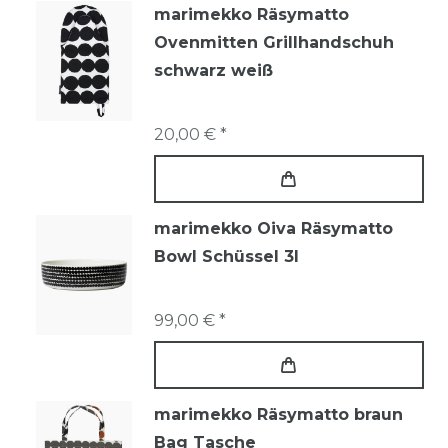
marimekko Räsymatto
Ovenmitten Grillhandschuh
schwarz weiß
20,00 € *
marimekko Oiva Räsymatto
Bowl Schüssel 3l
99,00 € *
marimekko Räsymatto braun
Bag Tasche