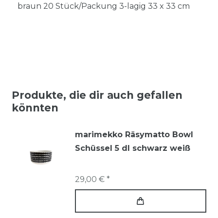
braun 20 Stück/Packung 3-lagig 33 x 33 cm
Produkte, die dir auch gefallen
könnten
marimekko Räsymatto Bowl
Schüssel 5 dl schwarz weiß
29,00 € *