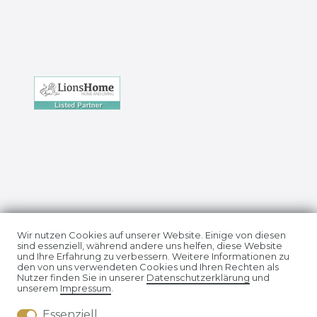
Impressum
Daten­schutz­erklärung
Wir nutzen Cookies auf unserer Website. Einige von diesen
sind essenziell, während andere uns helfen, diese Website
und Ihre Erfahrung zu verbessern. Weitere Informationen zu
den von uns verwendeten Cookies und Ihren Rechten als
Nutzer finden Sie in unserer
Daten­schutz­erklärung
und
unserem
Impressum
.
Essenziell