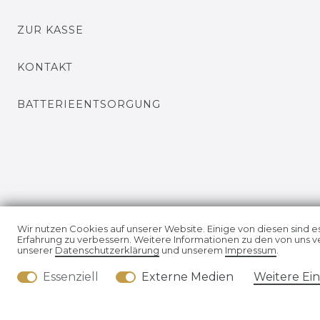
ZUR KASSE
KONTAKT
BATTERIEENTSORGUNG
Wir nutzen Cookies auf unserer Website. Einige von diesen sind e
Erfahrung zu verbessern. Weitere Informationen zu den von uns v
unserer
Daten­schutz­erklärung
und unserem
Impressum
.
Impressum
Daten­schutz
Essenziell
Externe Medien
Weitere Ei