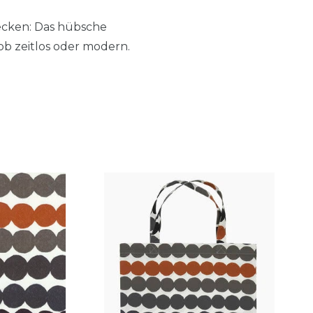
ecken: Das hübsche
ob zeitlos oder modern.