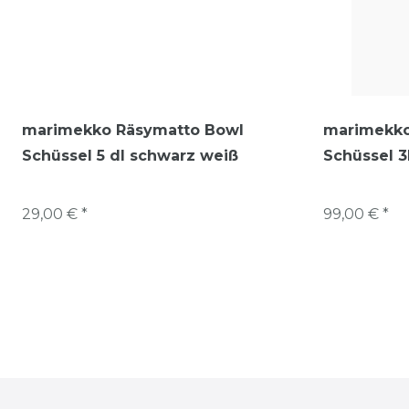
marimekko Räsymatto Bowl
marimekko
Schüssel 5 dl schwarz weiß
Schüssel 3
29,00 € *
99,00 € *