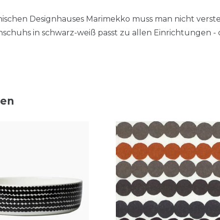
nnischen Designhauses Marimekko muss man nicht verst
schuhs in schwarz-weiß passt zu allen Einrichtungen - 
ten