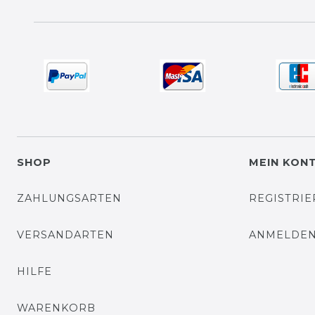
SHOP
MEIN KON
ZAHLUNGSARTEN
REGISTRI
VERSANDARTEN
ANMELDE
HILFE
WARENKORB