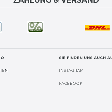
ZAHLUNG & VERSAND
TO
SIE FINDEN UNS AUCH A
EREN
INSTAGRAM
N
FACEBOOK