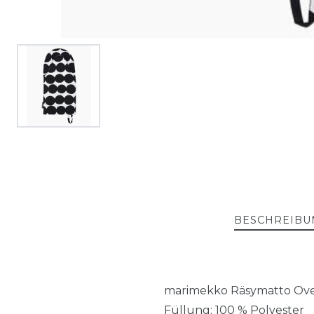
BESCHREIBU
marimekko Räsymatto Oven
Füllung: 100 % Polyester