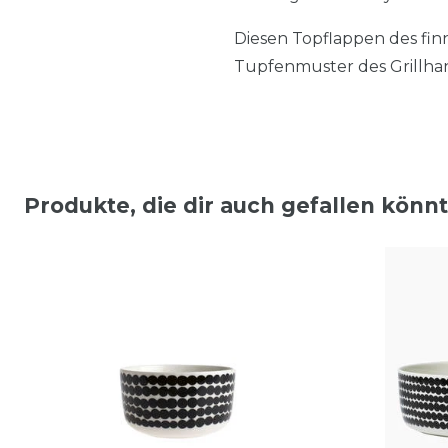
Diesen Topflappen des fi
Tupfenmuster des Grillhan
Produkte, die dir auch gefallen könn