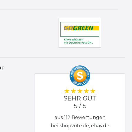
UF
SEHR GUT
5 / 5
aus 112 Bewertungen
bei: shopvote.de, ebay.de