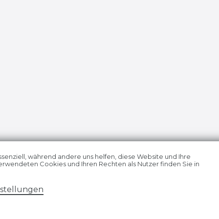
ssenziell, während andere uns helfen, diese Website und Ihre
erwendeten Cookies und Ihren Rechten als Nutzer finden Sie in
­erklärung
AGB
Widerrufs­recht
VERTRAG
nstellungen