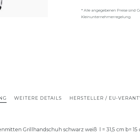
* Alle angegebenen Preise sind G
Kleinunternehmerregelung.
NG
WEITERE DETAILS
HERSTELLER / EU-VERAN
mitten Grillhandschuh schwarz weiß l = 31,5 cm b= 1