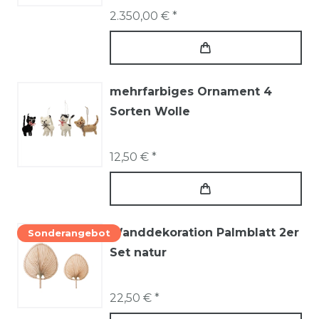
2.350,00 € *
mehrfarbiges Ornament 4
Sorten Wolle
12,50 € *
Wanddekoration Palmblatt 2er
Sonderangebot
Set natur
22,50 € *