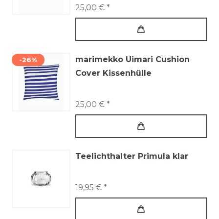
25,00 € *
marimekko Uimari Cushion
-26%
Cover Kissenhülle
25,00 € *
Teelichthalter Primula klar
19,95 € *