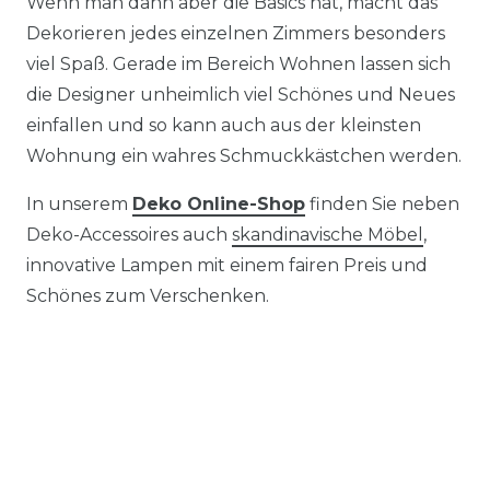
Wenn man dann aber die Basics hat, macht das
Dekorieren jedes einzelnen Zimmers besonders
viel Spaß. Gerade im Bereich Wohnen lassen sich
die Designer unheimlich viel Schönes und Neues
einfallen und so kann auch aus der kleinsten
Wohnung ein wahres Schmuckkästchen werden.
In unserem
Deko Online-Shop
finden Sie neben
Deko-Accessoires auch
skandinavische Möbel
,
innovative Lampen mit einem fairen Preis und
Schönes zum Verschenken.