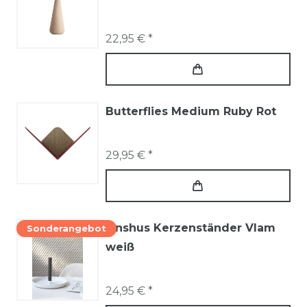
22,95 € *
Butterflies Medium Ruby Rot
29,95 € *
Onshus Kerzenständer Vlam
Sonderangebot
weiß
24,95 € *