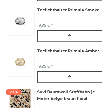
Teelichthalter Primula Smoke
19,95 € *
Teelichthalter Primula Amber
19,95 € *
Suvi Baumwoll Stoffbahn je
-19%
Meter beige braun floral