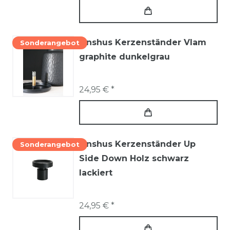
Onshus Kerzenständer Vlam
Sonderangebot
graphite dunkelgrau
24,95 € *
Onshus Kerzenständer Up
Sonderangebot
Side Down Holz schwarz
lackiert
24,95 € *