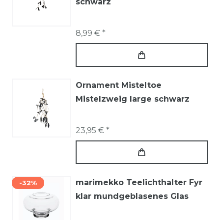
schwarz
8,99 € *
Ornament Misteltoe
Mistelzweig large schwarz
23,95 € *
marimekko Teelichthalter Fyr
-32%
klar mundgeblasenes Glas