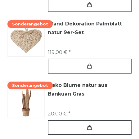
Wand Dekoration Palmblatt
Sonderangebot
natur 9er-Set
119,00 € *
Deko Blume natur aus
Sonderangebot
Bankuan Gras
20,00 € *