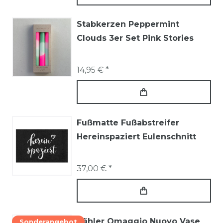
Stabkerzen Peppermint
Clouds 3er Set Pink Stories
14,95 € *
Fußmatte Fußabstreifer
Hereinspaziert Eulenschnitt
37,00 € *
Kähler Omaggio Nuovo Vase
Sonderangebot