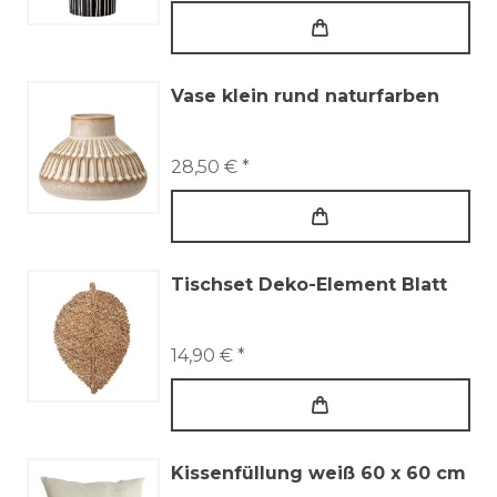
Vase klein rund naturfarben
28,50 € *
Tischset Deko-Element Blatt
14,90 € *
Kissenfüllung weiß 60 x 60 cm