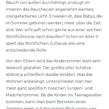
Bauch von außen durchdringt, erzeugt im
Inneren des Bauches ein angenehm warmes,
orangefarbenes Licht. Erwiesen ist, dass Babys, die
im Sommer geboren werden, meist über die Zeit
sind. Wer schlüpft schon gerne aus einer solchen
Wohlfühlzone nach draußen? Schon im Alter 0
spielt das Wohlfühlen Zuhause also eine
entscheidende Rolle.
Von den Eltern wird das Kinderzimmer stets sehr
liebevoll gestaltet. Der größte aller Schätze
ist/sind ja schließlich das/die Kind(er). Was das
Wohnen anbelangt, unterscheidet man hier
meist ganz spezifisch zwischen Jungen- und
Mädchenzimmer. Bis die Kinder ins Teenageralter
kommen, kann man beim Betreten eines
Zimmers meist auf den ersten Blick sagen, wer