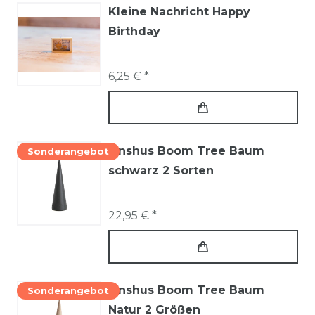
Kleine Nachricht Happy
Birthday
6,25 € *
Onshus Boom Tree Baum
Sonderangebot
schwarz 2 Sorten
22,95 € *
Onshus Boom Tree Baum
Sonderangebot
Natur 2 Größen