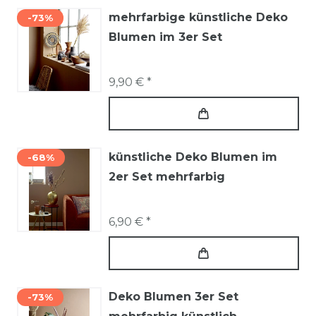
mehrfarbige künstliche Deko
-73%
Blumen im 3er Set
9,90 € *
künstliche Deko Blumen im
-68%
2er Set mehrfarbig
6,90 € *
Deko Blumen 3er Set
-73%