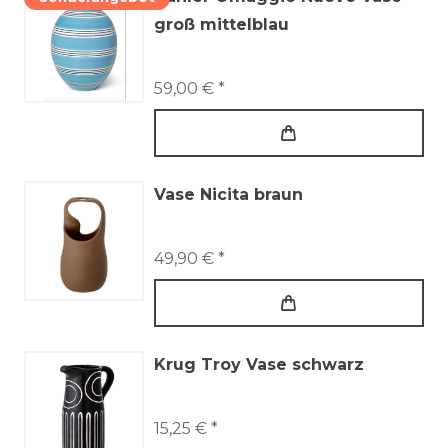
groß mittelblau
59,00 € *
Vase Nicita braun
49,90 € *
Krug Troy Vase schwarz
15,25 € *