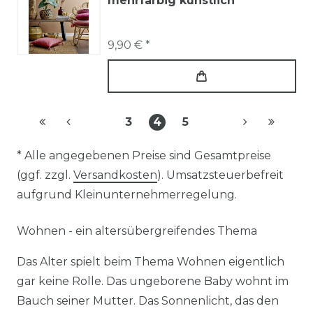
mehrfarbig künstlich
9,90 € *
3
4
5
* Alle angegebenen Preise sind Gesamtpreise
(ggf. zzgl.
Versandkosten
). Umsatzsteuerbefreit
aufgrund Kleinunternehmerregelung.
Wohnen - ein altersübergreifendes Thema
Das Alter spielt beim Thema Wohnen eigentlich
gar keine Rolle. Das ungeborene Baby wohnt im
Bauch seiner Mutter. Das Sonnenlicht, das den