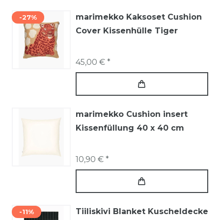
marimekko Kaksoset Cushion
-27%
Cover Kissenhülle Tiger
45,00 € *
marimekko Cushion insert
Kissenfüllung 40 x 40 cm
10,90 € *
Tiiliskivi Blanket Kuscheldecke
-11%