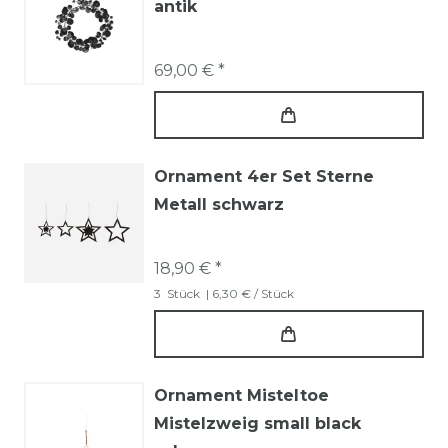
antik
69,00 € *
Ornament 4er Set Sterne
Metall schwarz
18,90 € *
3
Stück
| 6,30 € / Stück
Ornament Misteltoe
Mistelzweig small black