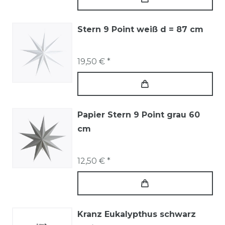
Stern 9 Point weiß d = 87 cm
19,50 € *
Papier Stern 9 Point grau 60
cm
12,50 € *
Kranz Eukalypthus schwarz