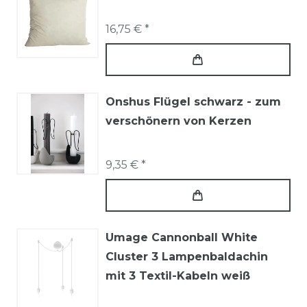
16,75 € *
Onshus Flügel schwarz - zum
verschönern von Kerzen
9,35 € *
Umage Cannonball White
Cluster 3 Lampenbaldachin
mit 3 Textil-Kabeln weiß