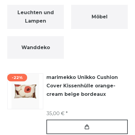
Leuchten und
Möbel
Lampen
Wanddeko
marimekko Unikko Cushion
-22%
Cover Kissenhülle orange-
cream beige bordeaux
35,00 € *