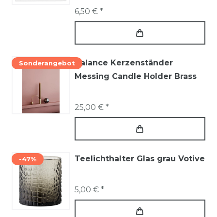
6,50 € *
Balance Kerzenständer
Sonderangebot
Messing Candle Holder Brass
25,00 € *
Teelichthalter Glas grau Votive
-47%
5,00 € *