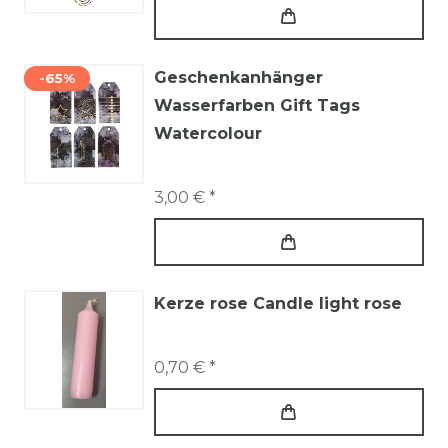
Geschenkanhänger
-65%
Wasserfarben Gift Tags
Watercolour
3,00 € *
Kerze rose Candle light rose
0,70 € *