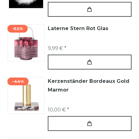
Laterne Stern Rot Glas
-52%
9,99 € *
Kerzenständer Bordeaux Gold
-44%
Marmor
10,00 € *