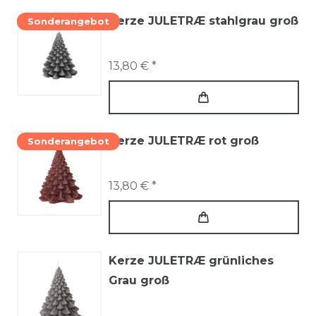
Kerze JULETRÆ stahlgrau groß
Sonderangebot
13,80 € *
Kerze JULETRÆ rot groß
Sonderangebot
13,80 € *
Kerze JULETRÆ grünliches
Grau groß