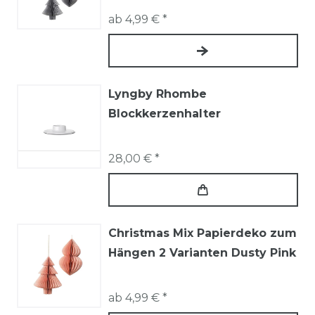
ab 4,99 € *
Lyngby Rhombe
Blockkerzenhalter
28,00 € *
Christmas Mix Papierdeko zum
Hängen 2 Varianten Dusty Pink
ab 4,99 € *