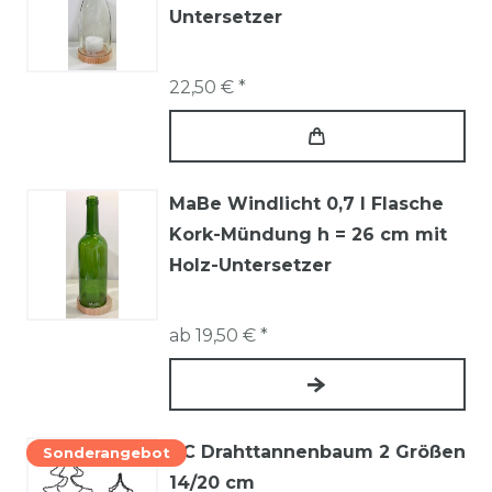
Untersetzer
22,50 € *
MaBe Windlicht 0,7 l Flasche
Kork-Mündung h = 26 cm mit
Holz-Untersetzer
ab 19,50 € *
BC Drahttannenbaum 2 Größen
Sonderangebot
14/20 cm