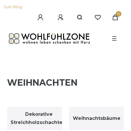
Zum Blog
0
☰
WEIHNACHTEN
Dekorative
Weihnachtsbäume
Streichholzschachteln