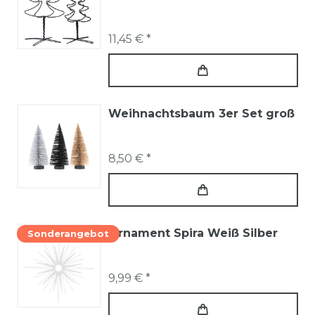
11,45 € *
Weihnachtsbaum 3er Set groß
8,50 € *
Ornament Spira Weiß Silber
Sonderangebot
9,99 € *