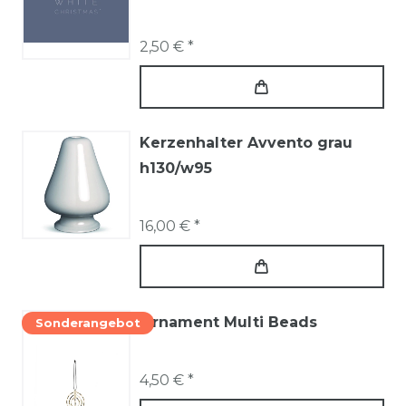
2,50 € *
Kerzenhalter Avvento grau
h130/w95
16,00 € *
Ornament Multi Beads
Sonderangebot
4,50 € *