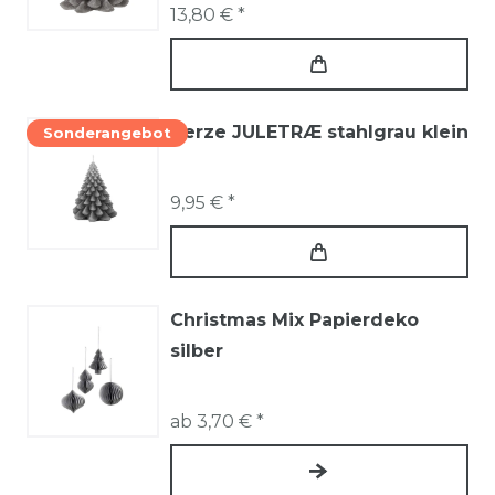
13,80 € *
Kerze JULETRÆ stahlgrau klein
Sonderangebot
9,95 € *
Christmas Mix Papierdeko
silber
ab 3,70 € *