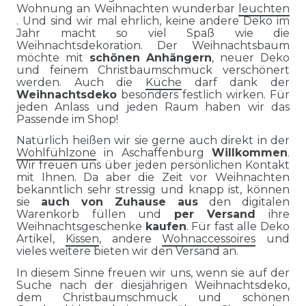
Wohnung an Weihnachten wunderbar
leuchten
. Und sind wir mal ehrlich, keine andere Deko im
Jahr macht so viel Spaß wie die
Weihnachtsdekoration. Der Weihnachtsbaum
möchte mit
schönen Anhängern
, neuer Deko
und feinem Christbaumschmuck verschönert
werden. Auch die
Küche
darf dank der
Weihnachtsdeko
besonders festlich wirken. Für
jeden Anlass und jeden Raum haben wir das
Passende im Shop!
Natürlich heißen wir sie gerne auch direkt in der
Wohlfühlzone
in Aschaffenburg
Willkommen
.
Wir freuen uns über jeden persönlichen Kontakt
mit Ihnen. Da aber die Zeit vor Weihnachten
bekanntlich sehr stressig und knapp ist, können
sie
auch von Zuhause aus
den digitalen
Warenkorb füllen und
per Versand
ihre
Weihnachtsgeschenke
kaufen
. Für fast alle Deko
Artikel,
Kissen
, andere
Wohnaccessoires
und
vieles weitere bieten wir den Versand an.
In diesem Sinne freuen wir uns, wenn sie auf der
Suche nach der diesjährigen Weihnachtsdeko,
dem Christbaumschmuck und schönen