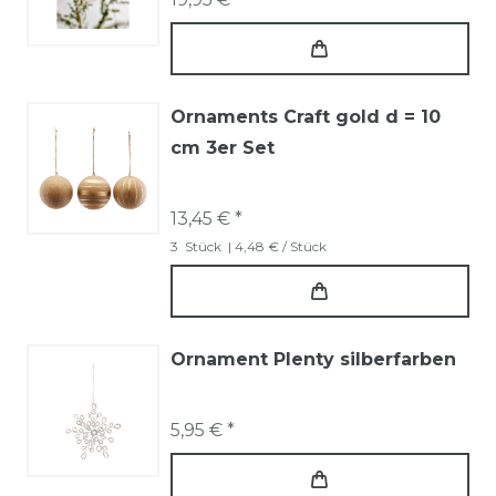
Ornaments Craft gold d = 10
cm 3er Set
13,45 € *
3
Stück
| 4,48 € / Stück
Ornament Plenty silberfarben
5,95 € *