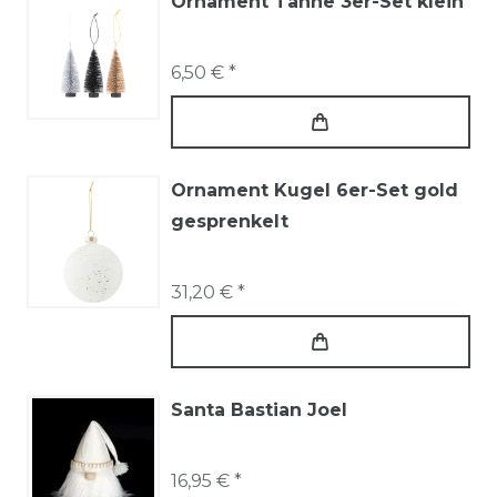
Ornament Tanne 3er-Set klein
6,50 € *
Ornament Kugel 6er-Set gold
gesprenkelt
31,20 € *
Santa Bastian Joel
16,95 € *