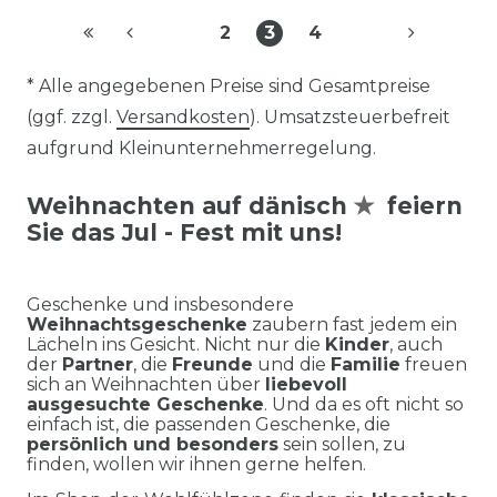
2
3
4
* Alle angegebenen Preise sind Gesamtpreise
(ggf. zzgl.
Versandkosten
). Umsatzsteuerbefreit
aufgrund Kleinunternehmerregelung.
✭
Weihnachten auf dänisch
feiern
Sie das Jul - Fest mit uns!
Geschenke und insbesondere
Weihnachtsgeschenke
zaubern fast jedem ein
Lächeln ins Gesicht. Nicht nur die
Kinder
, auch
der
Partner
, die
Freunde
und die
Familie
freuen
sich an Weihnachten über
liebevoll
ausgesuchte Geschenke
. Und da es oft nicht so
einfach ist, die passenden Geschenke, die
persönlich und besonders
sein sollen, zu
finden, wollen wir ihnen gerne helfen.