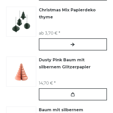
Christmas Mix Papierdeko
thyme
ab 3,70 € *
Dusty Pink Baum mit
silbernem Glitzerpapier
14,70 € *
Baum mit silbernem