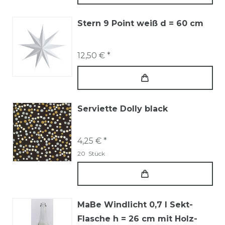
Stern 9 Point weiß d = 60 cm
12,50 € *
Serviette Dolly black
4,25 € *
20
Stück
MaBe Windlicht 0,7 l Sekt-
Flasche h = 26 cm mit Holz-